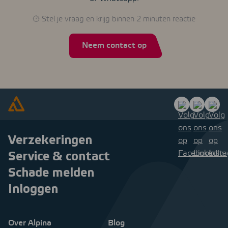
Stel je vraag en krijg binnen 2 minuten reactie
Neem contact op
Verzekeringen
Service & contact
Schade melden
Inloggen
Over Alpina
Blog