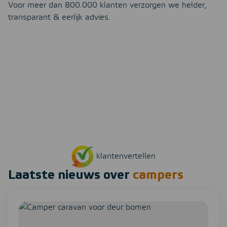
Voor meer dan 800.000 klanten verzorgen we helder,
transparant & eerlijk advies.
8.3
3731
Op basis van
beoordelingen
93%
beveelt ons aan.
klantenvertellen
Laatste nieuws over
campers