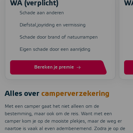
WA (verplicht)
WA
Schade aan anderen
Diefstal,joyriding en vermissing
Schade door brand of natuurrampen
Eigen schade door een aanrijding
Bereken je premie
Alles over
camperverzekering
Met een camper gaat het niet alleen om de
bestemming, maar ook om de reis. Want met een
camper kom je op de mooiste plekjes, maar de weg er
naartoe is vaak al even adembenemend. Zodra je op de