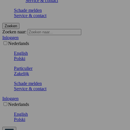
Service & contact
Schade melden
Service & contact
Zoeken
Zoeken naar:
Inloggen
Nederlands
English
Polski
Particulier
Zakelijk
Schade melden
Service & contact
Inloggen
Nederlands
English
Polski