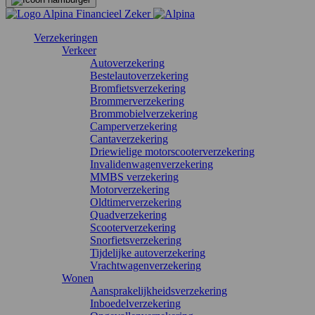
Verzekeringen
Verkeer
Autoverzekering
Bestelautoverzekering
Bromfietsverzekering
Brommerverzekering
Brommobielverzekering
Camperverzekering
Cantaverzekering
Driewielige motorscooterverzekering
Invalidenwagenverzekering
MMBS verzekering
Motorverzekering
Oldtimerverzekering
Quadverzekering
Scooterverzekering
Snorfietsverzekering
Tijdelijke autoverzekering
Vrachtwagenverzekering
Wonen
Aansprakelijkheidsverzekering
Inboedelverzekering