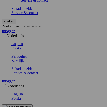
Service & contact
Schade melden
Service & contact
Zoeken
Zoeken naar:
Inloggen
Nederlands
English
Polski
Particulier
Zakelijk
Schade melden
Service & contact
Inloggen
Nederlands
English
Polski