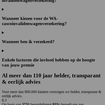
invalidenwagenverzekering?
Wanneer kiezen voor de WA-
cascoinvalidenwagenverzekering?
Wanneer ben ik verzekerd?
Enkele factoren die invloed hebben op de hoogte
van jouw premie
Al
meer dan 110 jaar
helder, transparant
& eerlijk advies
Voor meer dan 800.000 klanten verzorgen we helder, transparant &
eerlijk advies.
8.3
Op basis van
3731
beoordelingen
93%
beveelt ons aan.