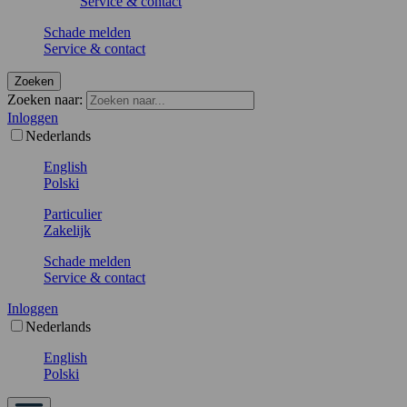
Service & contact
Schade melden
Service & contact
Zoeken
Zoeken naar:
Inloggen
Nederlands
English
Polski
Particulier
Zakelijk
Schade melden
Service & contact
Inloggen
Nederlands
English
Polski