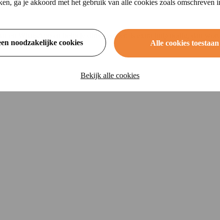
ikken, ga je akkoord met het gebruik van alle cookies zoals omschreven 
chat en WhatsApp en helpt je direct verder. Is extra hulp nodig, dan w
een noodzakelijke cookies
Alle cookies toestaan
Bekijk alle cookies