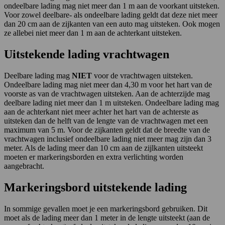
ondeelbare lading mag niet meer dan 1 m aan de voorkant uitsteken.
Voor zowel deelbare- als ondeelbare lading geldt dat deze niet meer
dan 20 cm aan de zijkanten van een auto mag uitsteken. Ook mogen
ze allebei niet meer dan 1 m aan de achterkant uitsteken.
Uitstekende lading vrachtwagen
Deelbare lading mag
NIET
voor de vrachtwagen uitsteken.
Ondeelbare lading mag niet meer dan 4,30 m voor het hart van de
voorste as van de vrachtwagen uitsteken. Aan de achterzijde mag
deelbare lading niet meer dan 1 m uitsteken. Ondeelbare lading mag
aan de achterkant niet meer achter het hart van de achterste as
uitsteken dan de helft van de lengte van de vrachtwagen met een
maximum van 5 m. Voor de zijkanten geldt dat de breedte van de
vrachtwagen inclusief ondeelbare lading niet meer mag zijn dan 3
meter. Als de lading meer dan 10 cm aan de zijlkanten uitsteekt
moeten er markeringsborden en extra verlichting worden
aangebracht.
Markeringsbord uitstekende lading
In sommige gevallen moet je een markeringsbord gebruiken. Dit
moet als de lading meer dan 1 meter in de lengte uitsteekt (aan de