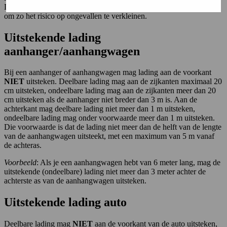
Daarom wordt van je verwacht dat je dit ook daadwerkelijk doet,
om zo het risico op ongevallen te verkleinen.
Uitstekende lading
aanhanger/aanhangwagen
Bij een aanhanger of aanhangwagen mag lading aan de voorkant
NIET
uitsteken. Deelbare lading mag aan de zijkanten maximaal 20
cm uitsteken, ondeelbare lading mag aan de zijkanten meer dan 20
cm uitsteken als de aanhanger niet breder dan 3 m is. Aan de
achterkant mag deelbare lading niet meer dan 1 m uitsteken,
ondeelbare lading mag onder voorwaarde meer dan 1 m uitsteken.
Die voorwaarde is dat de lading niet meer dan de helft van de lengte
van de aanhangwagen uitsteekt, met een maximum van 5 m vanaf
de achteras.
Voorbeeld
: Als je een aanhangwagen hebt van 6 meter lang, mag de
uitstekende (ondeelbare) lading niet meer dan 3 meter achter de
achterste as van de aanhangwagen uitsteken.
Uitstekende lading auto
Deelbare lading mag
NIET
aan de voorkant van de auto uitsteken,