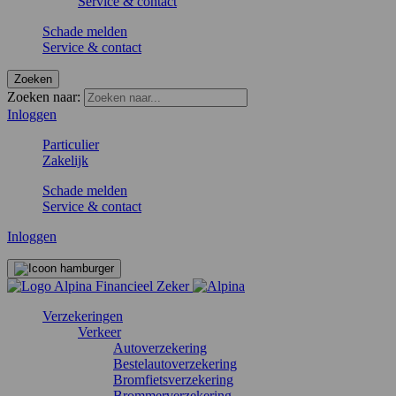
Service & contact
Schade melden
Service & contact
Zoeken
Zoeken naar:
Inloggen
Particulier
Zakelijk
Schade melden
Service & contact
Inloggen
Verzekeringen
Verkeer
Autoverzekering
Bestelautoverzekering
Bromfietsverzekering
Brommerverzekering