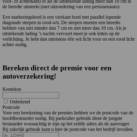
voor- of achterkant) of als de uitstekende lading meer dan 10 cm in
de breedte uitsteekt (met uitzondering van een personenauto).
Een markeringsbord is een vierkant bord met parallel lopende
diagonale strepen in rood-wit. De strepen moeten een breedte
hebben van niet minder dan 7 cm en niet meer dan 10 cm. Als je
uitstekende lading ’s nachts vervoert moet je ook letten op de
verlichting. Je hebt dan ministens één wit licht voor en een rood licht
achter nodig.
Bereken direct de premie voor een
autoverzekering!
Kenteken
Onbekend
Postcode
Voor een berekening van de premies hebben we de postcode van de
hoofdbestuurder nodig. Bij particulier gebruik dient de jongste
bestuurder woonachtig te zijn op het zelfde adres als de aanvrager.
Bij zakelijk gebruik kunt u hier de postcode van het bedrijf invullen.