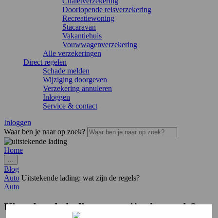
Chaletverzekering
Doorlopende reisverzekering
Recreatiewoning
Stacaravan
Vakantiehuis
Vouwwagenverzekering
Alle verzekeringen
Direct regelen
Schade melden
Wijziging doorgeven
Verzekering annuleren
Inloggen
Service & contact
Inloggen
Waar ben je naar op zoek?
Home
...
Blog
Auto
Uitstekende lading: wat zijn de regels?
Auto
Uitstekende lading: wat zijn de regels?