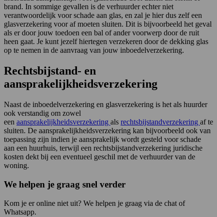
brand. In sommige gevallen is de verhuurder echter niet
verantwoordelijk voor schade aan glas, en zal je hier dus zelf een
glasverzekering voor af moeten sluiten. Dit is bijvoorbeeld het geval
als er door jouw toedoen een bal of ander voorwerp door de ruit
heen gaat. Je kunt jezelf hiertegen verzekeren door de dekking glas
op te nemen in de aanvraag van jouw inboedelverzekering.
Rechtsbijstand- en
aansprakelijkheidsverzekering
Naast de inboedelverzekering en glasverzekering is het als huurder
ook verstandig om zowel
een
aansprakelijkheidsverzekering
als
rechtsbijstandverzekering
af te
sluiten. De aansprakelijkheidsverzekering kan bijvoorbeeld ook van
toepassing zijn indien je aansprakelijk wordt gesteld voor schade
aan een huurhuis, terwijl een rechtsbijstandverzekering juridische
kosten dekt bij een eventueel geschil met de verhuurder van de
woning.
We helpen je graag snel verder
Kom je er online niet uit? We helpen je graag via de chat of
Whatsapp.