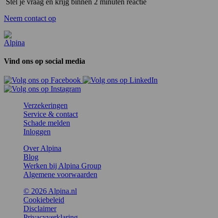
Stel je vraag en krijg binnen 2 minuten reactie
Neem contact op
Vind ons op social media
Verzekeringen
Service & contact
Schade melden
Inloggen
Over Alpina
Blog
Werken bij Alpina Group
Algemene voorwaarden
© 2026 Alpina.nl
Cookiebeleid
Disclaimer
Privacyverklaring