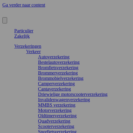
Ga verder naar content
Particulier
Zakelijk
Verzekeringen
Verkeer
Autoverzekering
Bestelautoverzekering
Bromfietsverzekering
Brommerverzekering
Brommobielverzekering
Camperverzekering
Cantaverzekering
Driewielige motorscooterverzekering
Invalidenwagenverzekering
MMBS verzekering
Motorverzekering
Oldtimerverzekering
Quadverzekering
Scooterverzekering
Snorfietsverzekering