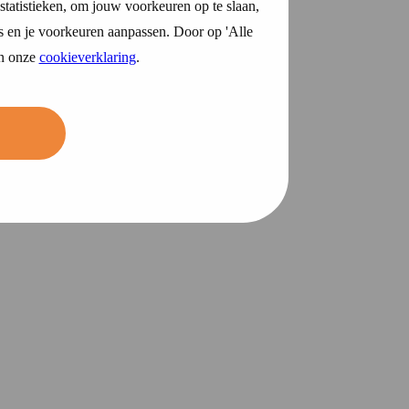
statistieken, om jouw voorkeuren op te slaan,
s en je voorkeuren aanpassen. Door op 'Alle
in onze
cookieverklaring
.