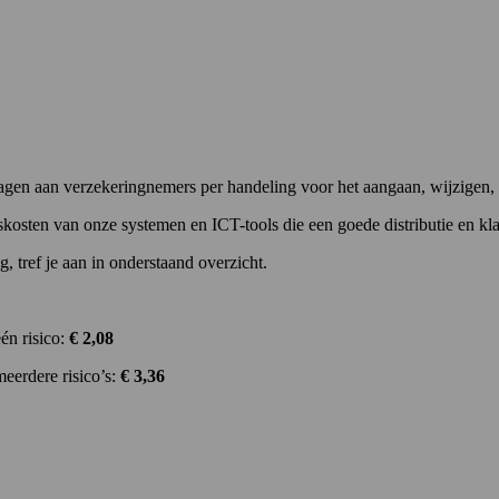
gen aan verzekeringnemers per handeling voor het aangaan, wijzigen, 
dskosten van onze systemen en ICT-tools die een goede distributie en k
g, tref je aan in onderstaand overzicht.
én risico:
€ 2,08
eerdere risico’s:
€ 3,36