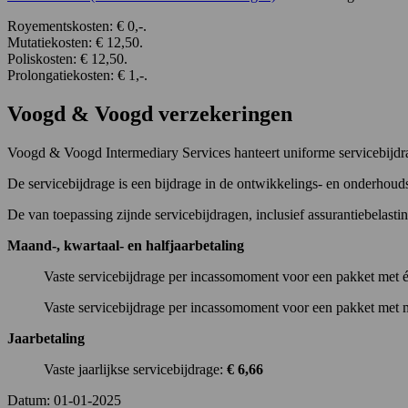
Royementskosten: € 0,-.
Mutatiekosten: € 12,50.
Poliskosten: € 12,50.
Prolongatiekosten: € 1,-.
Voogd & Voogd verzekeringen
Voogd & Voogd Intermediary Services hanteert uniforme servicebijdra
De servicebijdrage is een bijdrage in de ontwikkelings- en onderhou
De van toepassing zijnde servicebijdragen, inclusief assurantiebelastin
Maand-, kwartaal- en halfjaarbetaling
Vaste servicebijdrage per incassomoment voor een pakket met é
Vaste servicebijdrage per incassomoment voor een pakket met m
Jaarbetaling
Vaste jaarlijkse servicebijdrage:
€ 6,66
Datum: 01-01-2025