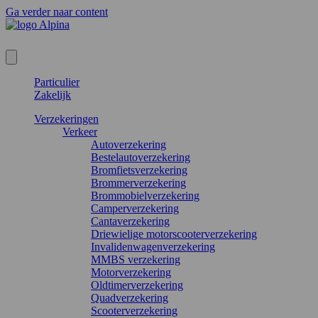
Ga verder naar content
Particulier
Zakelijk
Verzekeringen
Verkeer
Autoverzekering
Bestelautoverzekering
Bromfietsverzekering
Brommerverzekering
Brommobielverzekering
Camperverzekering
Cantaverzekering
Driewielige motorscooterverzekering
Invalidenwagenverzekering
MMBS verzekering
Motorverzekering
Oldtimerverzekering
Quadverzekering
Scooterverzekering