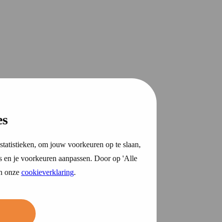
es
statistieken, om jouw voorkeuren op te slaan,
s en je voorkeuren aanpassen. Door op 'Alle
in onze
cookieverklaring
.