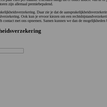
toren zijn allemaal premiebepalend.
elijkheidsverzekering. Daar zie je dat de aansprakelijkheidsverzeker
alverzekering. Ook kun je ervoor kiezen om een rechtsbijstandverzekeri
nisch contact met ons opnemen. Samen kunnen we dan de mogelijkheden b
heidsverzekering