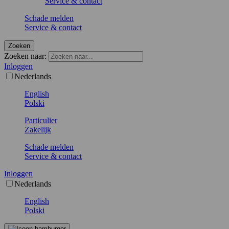
Service & contact
Schade melden
Service & contact
Zoeken
Zoeken naar:
Inloggen
Nederlands
English
Polski
Particulier
Zakelijk
Schade melden
Service & contact
Inloggen
Nederlands
English
Polski