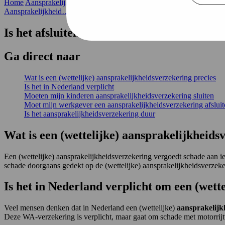
Home
Aansprakelijkheid…
Verplicht
Aansprakelijkheid…
Is het afsluiten van een aansprakelijkheids
Ga
direct
naar
Wat is een (wettelijke) aansprakelijkheidsverzekering precies
Is het in Nederland verplicht
Moeten mijn kinderen aansprakelijkheidsverzekering sluiten
Moet mijn werkgever een aansprakelijkheidsverzekering afsluit
Is het aansprakelijkheidsverzekering duur
Wat is een (wettelijke) aansprakelijkheids
Een (wettelijke) aansprakelijkheidsverzekering vergoedt schade aan ie
schade doorgaans gedekt op de (wettelijke) aansprakelijkheidsverzeke
Is het in Nederland verplicht om een (wette
Veel mensen denken dat in Nederland een (wettelijke)
aansprakelijk
Deze WA-verzekering is verplicht, maar gaat om schade met motorrijt