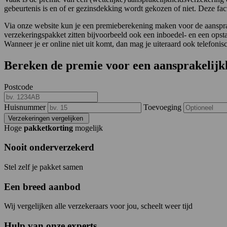
gebeurtenis is en of er gezinsdekking wordt gekozen of niet. Deze fac
Via onze website kun je een premieberekening maken voor de aansprak
verzekeringspakket zitten bijvoorbeeld ook een inboedel- en een opst
Wanneer je er online niet uit komt, dan mag je uiteraard ook telefo
Bereken de premie voor een aansprakelijk
Postcode
Huisnummer
Toevoeging
Verzekeringen vergelijken
Hoge
pakketkorting
mogelijk
Nooit onderverzekerd
Stel zelf je pakket samen
Een breed aanbod
Wij vergelijken alle verzekeraars voor jou, scheelt weer tijd
Hulp van onze experts