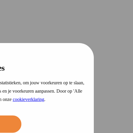
es
statistieken, om jouw voorkeuren op te slaan,
s en je voorkeuren aanpassen. Door op 'Alle
in onze
cookieverklaring
.