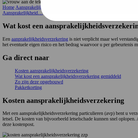
Home
Aansprakelijkheid…
Wat kost een aansprakelijkheidsverzekeri
Aansprakelijkheid…
Wat kost een aansprakelijkheids­verzekeri
Een
aanprakelijkheidsverzekering
is niet verplicht maar wel verstandi
het eventuele eigen risico en het bedrag waarvoor u per gebeurtenis 
Ga
direct
naar
Kosten aansprakelijkheidsverzekering
Wat kost een aansprakelijkheidsverzekering gemiddeld
Zo zijn deze opgebouwd
Pakketkorting
Kosten aansprakelijkheidsverzekering
Met een aansprakelijkheidsverzekering particulieren (avp) bent u ver
letsel. De kosten van bijvoorbeeld letselschade kunnen snel oplopen.
deze kostenpost.