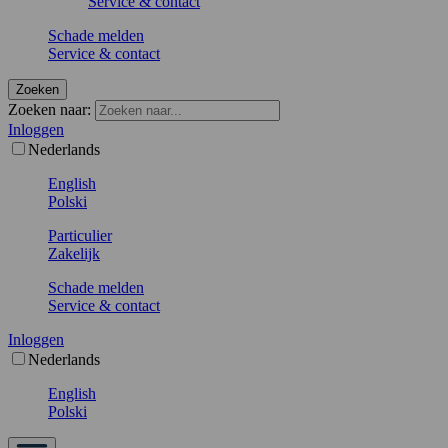
Service & contact
Schade melden
Service & contact
Zoeken
Zoeken naar:
Inloggen
Nederlands
English
Polski
Particulier
Zakelijk
Schade melden
Service & contact
Inloggen
Nederlands
English
Polski