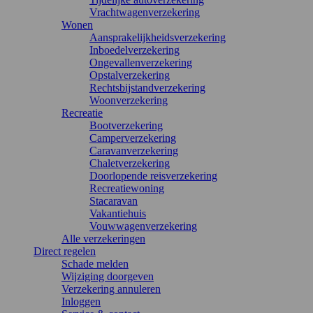
Vrachtwagenverzekering
Wonen
Aansprakelijkheidsverzekering
Inboedelverzekering
Ongevallenverzekering
Opstalverzekering
Rechtsbijstandverzekering
Woonverzekering
Recreatie
Bootverzekering
Camperverzekering
Caravanverzekering
Chaletverzekering
Doorlopende reisverzekering
Recreatiewoning
Stacaravan
Vakantiehuis
Vouwwagenverzekering
Alle verzekeringen
Direct regelen
Schade melden
Wijziging doorgeven
Verzekering annuleren
Inloggen