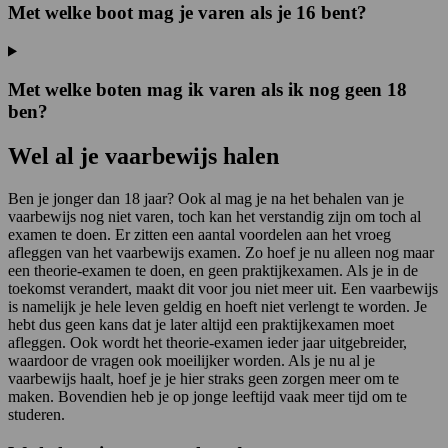
Met welke boot mag je varen als je 16 bent?
Met welke boten mag ik varen als ik nog geen 18
ben?
Wel al je vaarbewijs halen
Ben je jonger dan 18 jaar? Ook al mag je na het behalen van je
vaarbewijs nog niet varen, toch kan het verstandig zijn om toch al
examen te doen. Er zitten een aantal voordelen aan het vroeg
afleggen van het vaarbewijs examen. Zo hoef je nu alleen nog maar
een theorie-examen te doen, en geen praktijkexamen. Als je in de
toekomst verandert, maakt dit voor jou niet meer uit. Een vaarbewijs
is namelijk je hele leven geldig en hoeft niet verlengt te worden. Je
hebt dus geen kans dat je later altijd een praktijkexamen moet
afleggen. Ook wordt het theorie-examen ieder jaar uitgebreider,
waardoor de vragen ook moeilijker worden. Als je nu al je
vaarbewijs haalt, hoef je je hier straks geen zorgen meer om te
maken. Bovendien heb je op jonge leeftijd vaak meer tijd om te
studeren.