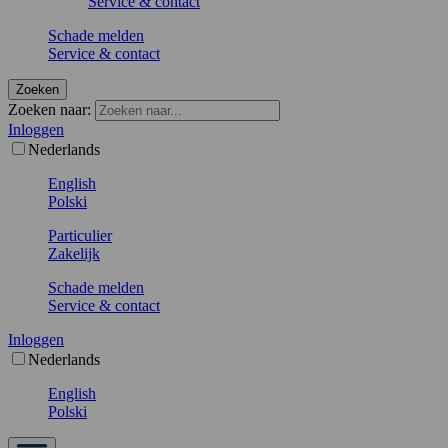
Service & contact
Schade melden
Service & contact
Zoeken
Zoeken naar:
Inloggen
Nederlands
English
Polski
Particulier
Zakelijk
Schade melden
Service & contact
Inloggen
Nederlands
English
Polski