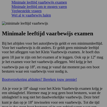
Minimale leeftijd vaarbewijs examen
Minimale leeftijd om te mogen varen
Veelgestelde vragen
Wel al je vaarbewijs halen
Minimale leeftijd vaarbewijs examen
Bij het afrijden voor het autorijbewijs geldt er een minimumleeftijd.
Voor het vaarbewijs is dit anders. Er geldt geen minimale leeftijd
voor het afleggen van het Klein Vaarbewijs examen. Je hoeft dus
e
geen 18 jaar te zijn om het examen af te leggen. Ook op je 12
mag
je het examen voor het vaarbewijs afleggen. Wel krijg je het
e
vaarbewijs pas op 18
, en mag je vanaf dat moment pas een boot
besturen waar een vaarbewijs voor nodig is.
Bootverzekering afsluiten? Bereken jouw premie!
e
Als je voor je 18
slaagt voor het Klein Vaarbewijs examen krijg je
een uitslagbrief. Hiermee mag je nog geen boot besturen, want de
uitslagbrief is nog niet het daadwerkelijke vaarbewijs. Deze brief
e
kunt je dan op je 18
inwisselen voor een vaarbewijs. Tot die tijd
mag je dus geen boot besturen of in een gebied varen waar een