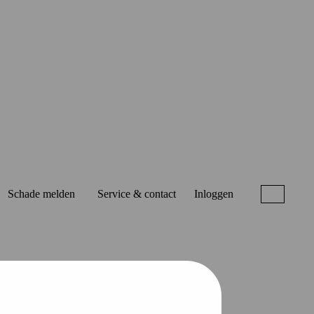
Schade melden
Service & contact
Inloggen