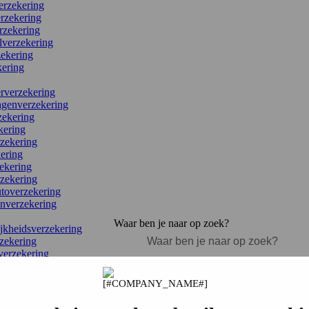
erzekering
rzekering
zekering
verzekering
ekering
kering
rverzekering
agenverzekering
ekering
kering
zekering
ering
ekering
rzekering
utoverzekering
nverzekering
Waar ben je naar op zoek?
jkheidsverzekering
zekering
verzekering
kering
andverzekering
ering