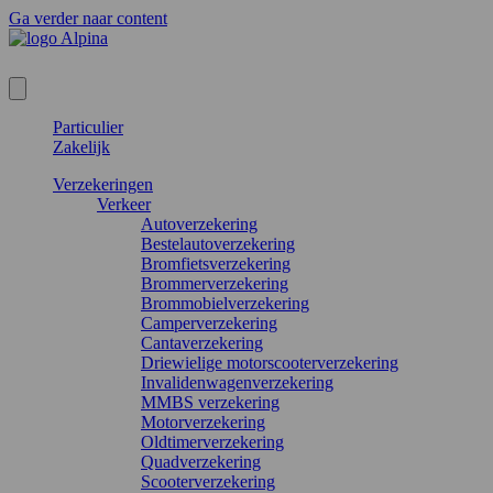
Ga verder naar content
Particulier
Zakelijk
Verzekeringen
Verkeer
Autoverzekering
Bestelautoverzekering
Bromfietsverzekering
Brommerverzekering
Brommobielverzekering
Camperverzekering
Cantaverzekering
Driewielige motorscooterverzekering
Invalidenwagenverzekering
MMBS verzekering
Motorverzekering
Oldtimerverzekering
Quadverzekering
Scooterverzekering