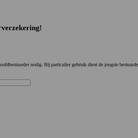
rverzekering!
bestuurder nodig. Bij particulier gebruik dient de jongste bestuurder 