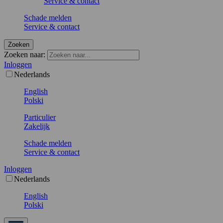
Service & contact
Schade melden
Service & contact
Zoeken
Zoeken naar:
Inloggen
Nederlands
English
Polski
Particulier
Zakelijk
Schade melden
Service & contact
Inloggen
Nederlands
English
Polski