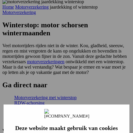
Home
Motorverzekering
jaardekking of winterstop
Motorverzekering
Winterstop: motor schorsen
wintermaanden
Veel motorrijders rijden niet in de winter. Kou, gladheid, sneeuw,
regen en mist vergroten de kans op ongelukken en bovendien is
motorrijden gewoon fijner in de zon. Vanuit deze gedachte hebben
verzekeraars
motorverzekeringen
ontwikkeld met een winterstop.
Maar is dat wel verstandig? Wat bespaar je ermee en waar moet je
op letten als je op vakantie gaat met de motor?
Ga
direct
naar
Motorverzekering met winterstop
RDW-schorsing
Verzekering afsluiten
Financieel voordeel
Nadelen winterstop
Deze website maakt gebruik van cookies
Wat houdt een winterstop in?