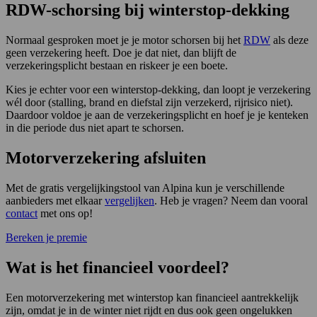
RDW-schorsing bij winterstop-dekking
Normaal gesproken moet je je motor schorsen bij het
RDW
als deze
geen verzekering heeft. Doe je dat niet, dan blijft de
verzekeringsplicht bestaan en riskeer je een boete.
Kies je echter voor een winterstop-dekking, dan loopt je verzekering
wél door (stalling, brand en diefstal zijn verzekerd, rijrisico niet).
Daardoor voldoe je aan de verzekeringsplicht en hoef je je kenteken
in die periode dus niet apart te schorsen.
Motorverzekering afsluiten
Met de gratis vergelijkingstool van Alpina kun je verschillende
aanbieders met elkaar
vergelijken
. Heb je vragen? Neem dan vooral
contact
met ons op!
Bereken je premie
Wat is het financieel voordeel?
Een motorverzekering met winterstop kan financieel aantrekkelijk
zijn, omdat je in de winter niet rijdt en dus ook geen ongelukken