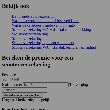
Bekijk ook
Dagwaarde autoverzekering
Waanneer word de auto total loss verklaard
Wat is de cataloguswaarde van mijn auto
Scooterverzekering WA + diefstal en branddekking
WA scooterverzekering
Scooterverzekering
Scooterverzekering op naam van ouders
Scooterverzekering WA + diefstal, brand en aanrijding
Bereken de premie voor een
scooterverzekering
Postcode
Huisnummer
Toevoeging
Verzekeringen vergelijken
Hoge
pakketkorting
mogelijk
Nooit onderverzekerd