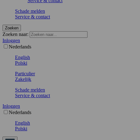
Service & contact
Schade melden
Service & contact
Zoeken
Zoeken naar:
Inloggen
Nederlands
English
Polski
Particulier
Zakelijk
Schade melden
Service & contact
Inloggen
Nederlands
English
Polski