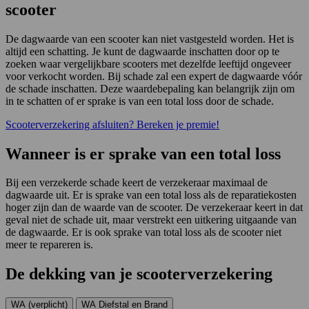
scooter
De dagwaarde van een scooter kan niet vastgesteld worden. Het is
altijd een schatting. Je kunt de dagwaarde inschatten door op te
zoeken waar vergelijkbare scooters met dezelfde leeftijd ongeveer
voor verkocht worden. Bij schade zal een expert de dagwaarde vóór
de schade inschatten. Deze waardebepaling kan belangrijk zijn om
in te schatten of er sprake is van een total loss door de schade.
Scooterverzekering afsluiten? Bereken je premie!
Wanneer is er sprake van een total loss
Bij een verzekerde schade keert de verzekeraar maximaal de
dagwaarde uit. Er is sprake van een total loss als de reparatiekosten
hoger zijn dan de waarde van de scooter. De verzekeraar keert in dat
geval niet de schade uit, maar verstrekt een uitkering uitgaande van
de dagwaarde. Er is ook sprake van total loss als de scooter niet
meer te repareren is.
De dekking van je scooterverzekering
WA (verplicht)
WA Diefstal en Brand