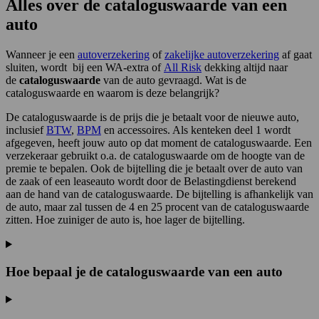
Alles over de cataloguswaarde van een
auto
Wanneer je een
autoverzekering
of
zakelijke autoverzekering
af gaat
sluiten, wordt bij een WA-extra of
All Risk
dekking altijd naar
de
cataloguswaarde
van de auto gevraagd. Wat is de
cataloguswaarde en waarom is deze belangrijk?
De cataloguswaarde is de prijs die je betaalt voor de nieuwe auto,
inclusief
BTW
,
BPM
en accessoires. Als kenteken deel 1 wordt
afgegeven, heeft jouw auto op dat moment de cataloguswaarde. Een
verzekeraar gebruikt o.a. de cataloguswaarde om de hoogte van de
premie te bepalen. Ook de bijtelling die je betaalt over de auto van
de zaak of een leaseauto wordt door de Belastingdienst berekend
aan de hand van de cataloguswaarde. De bijtelling is afhankelijk van
de auto, maar zal tussen de 4 en 25 procent van de cataloguswaarde
zitten. Hoe zuiniger de auto is, hoe lager de bijtelling.
Hoe bepaal je de cataloguswaarde van een auto