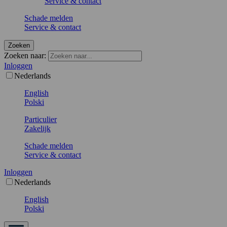
Service & contact
Schade melden
Service & contact
Zoeken
Zoeken naar:
Inloggen
Nederlands
English
Polski
Particulier
Zakelijk
Schade melden
Service & contact
Inloggen
Nederlands
English
Polski