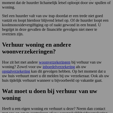
moment dat de huurder lichamelijk letsel oploopt door uw spullen of
woning.
Stel een huurder valt van uw trap doordat er een trede niet goed
vastzit en loopt hierdoor blijvend letsel op. Of de huurder loopt een
koolmonoxidevergiftiging op of raakt gewond in een brand. U
begrijpt in deze gevallen de financiële gevolgen niet meer te
overzien zijn.
Verhuur woning en andere
woonverzekeringen?
Hoe zit het met andere
woonverzekeringen
bij verhuur van uw
woning? Zowel voor uw
inboedelverzekering
als uw
opstalverzekering
kan dit gevolgen hebben. Op het moment dat u
uw huis verhuurt moet u dit melden bij uw verzekeraar. Ook als uw
huis tijdelijk verhuurt wanneer u bijvoorbeeld op vakantie gaat.
Wat moet u doen bij verhuur van uw
woning
Heeft u een eigen woning en verhuurt u deze? Neem dan contact