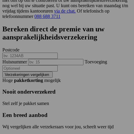
met ons op om te controleren of uw aansprakelijkheidsverzekering
nog wel bij uw situatie past. U kunt ons bereiken van maandag t/m
vrijdag tijdens kantooruren
via de chat.
Of telefonisch op
telefoonnummer
088 688 3711
Bereken direct de premie van uw
aansprakelijkheidsverzekering
Postcode
Huisnummer
Toevoeging
Verzekeringen vergelijken
Hoge
pakketkorting
mogelijk
Nooit onderverzekerd
Stel zelf je pakket samen
Een breed aanbod
Wij vergelijken alle verzekeraars voor jou, scheelt weer tijd