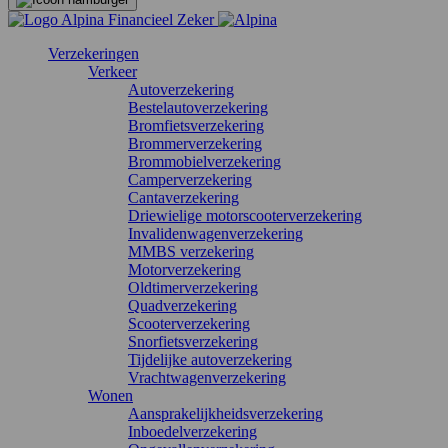
Verzekeringen
Verkeer
Autoverzekering
Bestelautoverzekering
Bromfietsverzekering
Brommerverzekering
Brommobielverzekering
Camperverzekering
Cantaverzekering
Driewielige motorscooterverzekering
Invalidenwagenverzekering
MMBS verzekering
Motorverzekering
Oldtimerverzekering
Quadverzekering
Scooterverzekering
Snorfietsverzekering
Tijdelijke autoverzekering
Vrachtwagenverzekering
Wonen
Aansprakelijkheidsverzekering
Inboedelverzekering