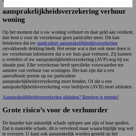
Voorwaarden
aansprakelijkheidsverzekering verhuur
woning
Op het moment dat u uw woning verhuurt en daar geld aan verdient,
dan bent u voor de verzekeraar geen particulier meer. Dit kan
betekenen dat uw
particuliere aansprakelijkheidsverzekering
onvoldoende dekking biedt. Het eerste wat u dan ook moet doen is
uw verzekeraar informeren dat u uw huis gaat verhuren. Zij kunnen
u vertellen of uw aansprakelijkheidsverzekering (AVP) nog bij uw
situatie past. Elke verzekeraar heeft specifieke voorwaarden ten
aanzien van verhuur van woningen. Het kan zijn dat u een
aanvullende premie op uw particuliere
aansprakelijkheidsverzekering moet betalen. Of dat u een
aansprakelijkheidsverzekering voor bedrijven (AVB) moet afsluiten.
Aansprakelijkheidsverzekering afsluiten? Bereken je premie!
Grote risico’s voor de verhuurder
De huurder kan natuurlijk schade oplopen aan zijn of haar spullen.
Dat is materiële schade, dit is vervelend maar waarschijnlijk nog wel
te overzien. U kunt ook aansprakelijk worden gesteld op het