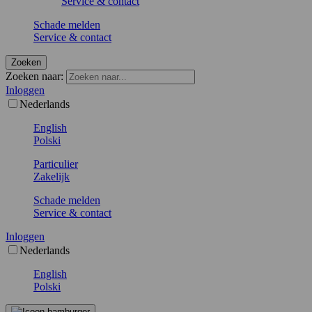
Service & contact
Schade melden
Service & contact
Zoeken
Zoeken naar:
Inloggen
Nederlands
English
Polski
Particulier
Zakelijk
Schade melden
Service & contact
Inloggen
Nederlands
English
Polski