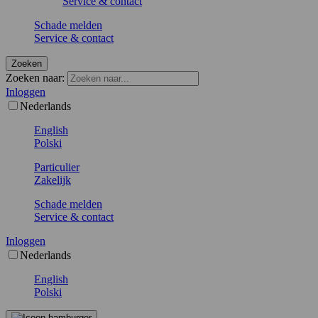
Service & contact
Schade melden
Service & contact
Zoeken
Zoeken naar:
Inloggen
Nederlands
English
Polski
Particulier
Zakelijk
Schade melden
Service & contact
Inloggen
Nederlands
English
Polski