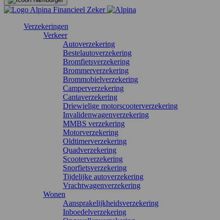
Verzekeringen
Verkeer
Autoverzekering
Bestelautoverzekering
Bromfietsverzekering
Brommerverzekering
Brommobielverzekering
Camperverzekering
Cantaverzekering
Driewielige motorscooterverzekering
Invalidenwagenverzekering
MMBS verzekering
Motorverzekering
Oldtimerverzekering
Quadverzekering
Scooterverzekering
Snorfietsverzekering
Tijdelijke autoverzekering
Vrachtwagenverzekering
Wonen
Aansprakelijkheidsverzekering
Inboedelverzekering