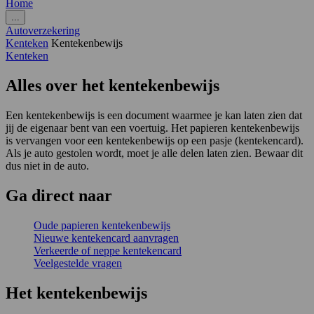
Home
...
Autoverzekering
Kenteken
Kentekenbewijs
Kenteken
Alles over het kentekenbewijs
Een kentekenbewijs is een document waarmee je kan laten zien dat
jij de eigenaar bent van een voertuig. Het papieren kentekenbewijs
is vervangen voor een kentekenbewijs op een pasje (kentekencard).
Als je auto gestolen wordt, moet je alle delen laten zien. Bewaar dit
dus niet in de auto.
Ga
direct
naar
Oude papieren kentekenbewijs
Nieuwe kentekencard aanvragen
Verkeerde of neppe kentekencard
Veelgestelde vragen
Het kentekenbewijs