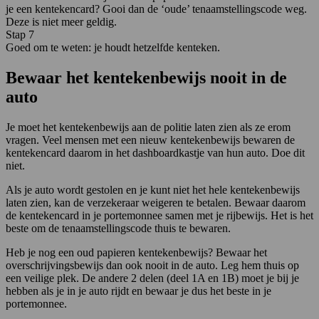
je een kentekencard? Gooi dan de ‘oude’ tenaamstellingscode weg.
Deze is niet meer geldig.
Stap 7
Goed om te weten: je houdt hetzelfde kenteken.
Bewaar het kentekenbewijs nooit in de
auto
Je moet het kentekenbewijs aan de politie laten zien als ze erom
vragen. Veel mensen met een nieuw kentekenbewijs bewaren de
kentekencard daarom in het dashboardkastje van hun auto. Doe dit
niet.
Als je auto wordt gestolen en je kunt niet het hele kentekenbewijs
laten zien, kan de verzekeraar weigeren te betalen. Bewaar daarom
de kentekencard in je portemonnee samen met je rijbewijs. Het is het
beste om de tenaamstellingscode thuis te bewaren.
Heb je nog een oud papieren kentekenbewijs? Bewaar het
overschrijvingsbewijs dan ook nooit in de auto. Leg hem thuis op
een veilige plek. De andere 2 delen (deel 1A en 1B) moet je bij je
hebben als je in je auto rijdt en bewaar je dus het beste in je
portemonnee.