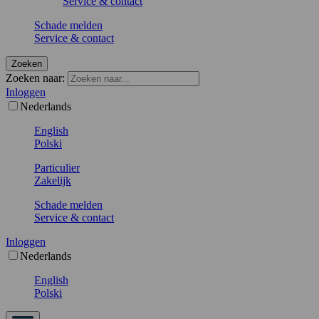
Service & contact
Schade melden
Service & contact
Zoeken
Zoeken naar:
Inloggen
Nederlands
English
Polski
Particulier
Zakelijk
Schade melden
Service & contact
Inloggen
Nederlands
English
Polski