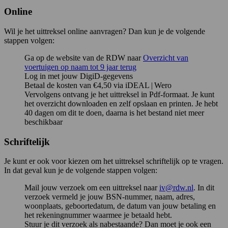
Online
Wil je het uittreksel online aanvragen? Dan kun je de volgende
stappen volgen:
Ga op de website van de RDW naar
Overzicht van
voertuigen op naam tot 9 jaar terug
Log in met jouw DigiD-gegevens
Betaal de kosten van €4,50 via iDEAL | Wero
Vervolgens ontvang je het uittreksel in Pdf-formaat. Je kunt
het overzicht downloaden en zelf opslaan en printen. Je hebt
40 dagen om dit te doen, daarna is het bestand niet meer
beschikbaar
Schriftelijk
Je kunt er ook voor kiezen om het uittreksel schriftelijk op te vragen.
In dat geval kun je de volgende stappen volgen:
Mail jouw verzoek om een uittreksel naar
iv@rdw.nl
. In dit
verzoek vermeld je jouw BSN-nummer, naam, adres,
woonplaats, geboortedatum, de datum van jouw betaling en
het rekeningnummer waarmee je betaald hebt.
Stuur je dit verzoek als nabestaande? Dan moet je ook een