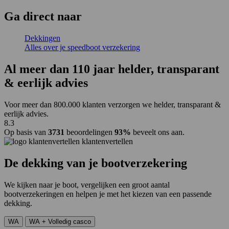
Ga
direct
naar
Dekkingen
Alles over je speedboot verzekering
Al
meer dan 110 jaar
helder, transparant
& eerlijk advies
Voor meer dan 800.000 klanten verzorgen we helder, transparant &
eerlijk advies.
8.3
Op basis van
3731
beoordelingen
93%
beveelt ons aan.
klantenvertellen
De dekking van je bootverzekering
We kijken naar je boot, vergelijken een groot aantal
bootverzekeringen en helpen je met het kiezen van een passende
dekking.
WA
WA + Volledig casco