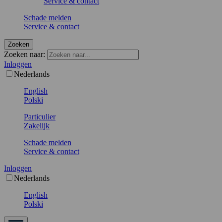
Service & contact
Schade melden
Service & contact
Zoeken
Zoeken naar:
Inloggen
Nederlands
English
Polski
Particulier
Zakelijk
Schade melden
Service & contact
Inloggen
Nederlands
English
Polski