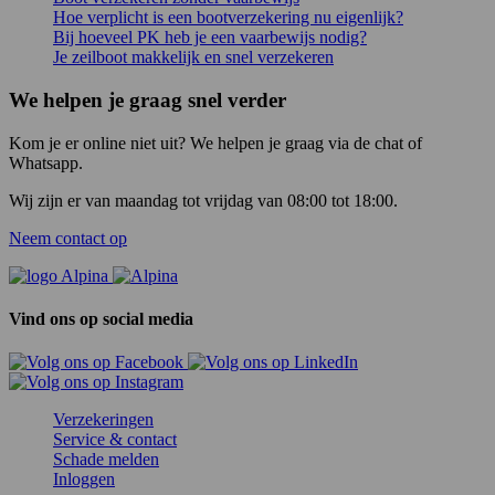
Hoe verplicht is een bootverzekering nu eigenlijk?
Bij hoeveel PK heb je een vaarbewijs nodig?
Je zeilboot makkelijk en snel verzekeren
We helpen je graag snel verder
Kom je er online niet uit? We helpen je graag via de chat of
Whatsapp.
Wij zijn er van maandag tot vrijdag van 08:00 tot 18:00.
Neem contact op
Vind ons op social media
Verzekeringen
Service & contact
Schade melden
Inloggen