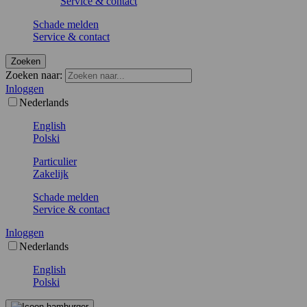
Service & contact
Schade melden
Service & contact
Zoeken
Zoeken naar:
Inloggen
Nederlands
English
Polski
Particulier
Zakelijk
Schade melden
Service & contact
Inloggen
Nederlands
English
Polski