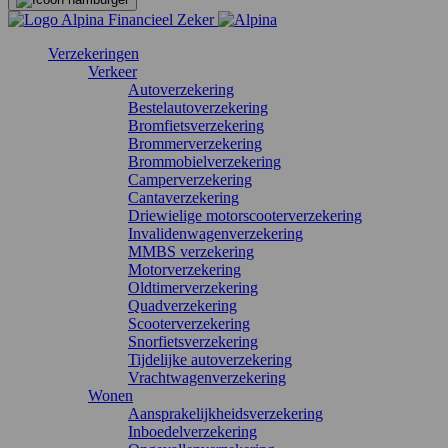
Verzekeringen
Verkeer
Autoverzekering
Bestelautoverzekering
Bromfietsverzekering
Brommerverzekering
Brommobielverzekering
Camperverzekering
Cantaverzekering
Driewielige motorscooterverzekering
Invalidenwagenverzekering
MMBS verzekering
Motorverzekering
Oldtimerverzekering
Quadverzekering
Scooterverzekering
Snorfietsverzekering
Tijdelijke autoverzekering
Vrachtwagenverzekering
Wonen
Aansprakelijkheidsverzekering
Inboedelverzekering