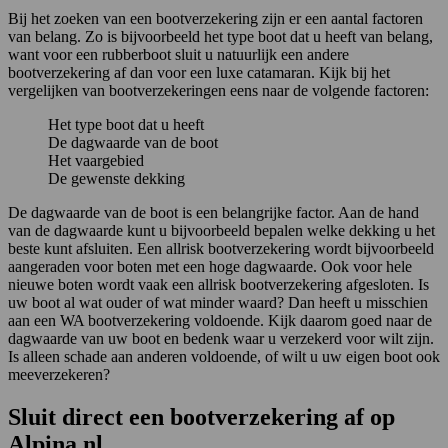
Bij het zoeken van een bootverzekering zijn er een aantal factoren
van belang. Zo is bijvoorbeeld het type boot dat u heeft van belang,
want voor een rubberboot sluit u natuurlijk een andere
bootverzekering af dan voor een luxe catamaran. Kijk bij het
vergelijken van bootverzekeringen eens naar de volgende factoren:
Het type boot dat u heeft
De dagwaarde van de boot
Het vaargebied
De gewenste dekking
De dagwaarde van de boot is een belangrijke factor. Aan de hand
van de dagwaarde kunt u bijvoorbeeld bepalen welke dekking u het
beste kunt afsluiten. Een allrisk bootverzekering wordt bijvoorbeeld
aangeraden voor boten met een hoge dagwaarde. Ook voor hele
nieuwe boten wordt vaak een allrisk bootverzekering afgesloten. Is
uw boot al wat ouder of wat minder waard? Dan heeft u misschien
aan een WA bootverzekering voldoende. Kijk daarom goed naar de
dagwaarde van uw boot en bedenk waar u verzekerd voor wilt zijn.
Is alleen schade aan anderen voldoende, of wilt u uw eigen boot ook
meeverzekeren?
Sluit direct een bootverzekering af op
Alpina.nl