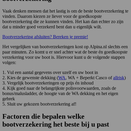
Vaak denken mensen dat het lastig is om de beste bootverzekering te
vinden. Daarom kiezen ze liever voor de goedkoopste
bootverzekering die ze kunnen vinden. Het kan dan echter zo zijn
dat u minder goed verzekerd bent dan u eigenlijk wilt.
Bootverzekering afsluiten? Bereken je premie!
Het vergelijken van bootverzekeringen kost op Alpina.nl slechts een
paar minuten. Zo komt u er snel achter wat de beste én goedkoopste
verzekering voor uw boot is. Hiervoor kunt u de volgende stappen
volgen:
1. Vul een aantal gegevens over uzelf en uw boot in
2. Kies de gewenste dekking (
WA
, WA + Beperkt Casco of
allrisk
)
3. Vergelijk bootverzekeringen op prijs én inhoud
4. Kijk goed naar de belangrijkste polisvoorwaarden, zoals de
bonus/malusladder, de hoogte van de WA dekking en het eigen
gebrek
5. Sluit uw gekozen bootverzekering af!
Factoren die bepalen welke
bootverzekering het beste bij u past