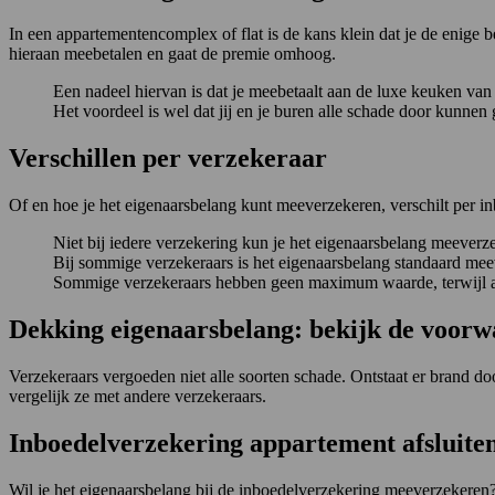
In een appartementencomplex of flat is de kans klein dat je de enig
hieraan meebetalen en gaat de premie omhoog.
Een nadeel hiervan is dat je meebetaalt aan de luxe keuken van 
Het voordeel is wel dat jij en je buren alle schade door kunnen
Verschillen per verzekeraar
Of en hoe je het eigenaarsbelang kunt meeverzekeren, verschilt per i
Niet bij iedere verzekering kun je het eigenaarsbelang meeverz
Bij sommige verzekeraars is het eigenaarsbelang standaard mee
Sommige verzekeraars hebben geen maximum waarde, terwijl an
Dekking eigenaarsbelang: bekijk de voor
Verzekeraars vergoeden niet alle soorten schade. Ontstaat er brand d
vergelijk ze met andere verzekeraars.
Inboedelverzekering appartement afsluite
Wil je het eigenaarsbelang bij de inboedelverzekering meeverzekeren