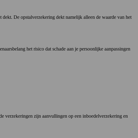
 dekt. De opstalverzekering dekt namelijk alleen de waarde van het
naarsbelang het risico dat schade aan je persoonlijke aanpassingen
eide verzekeringen zijn aanvullingen op een inboedelverzekering en