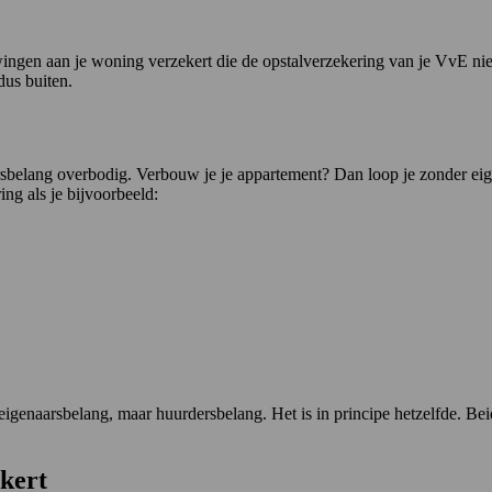
ngen aan je woning verzekert die de opstalverzekering van je VvE niet
dus buiten.
sbelang overbodig. Verbouw je je appartement? Dan loop je zonder eige
ng als je bijvoorbeeld:
 eigenaarsbelang, maar huurdersbelang. Het is in principe hetzelfde. B
kert