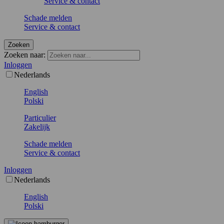
Service & contact
Schade melden
Service & contact
Zoeken
Zoeken naar:
Inloggen
Nederlands
English
Polski
Particulier
Zakelijk
Schade melden
Service & contact
Inloggen
Nederlands
English
Polski