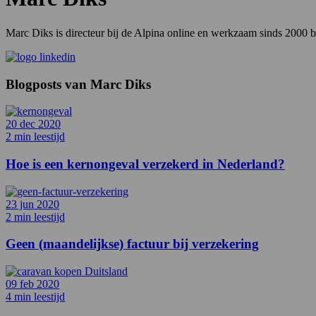
Marc Diks is directeur bij de Alpina online en werkzaam sinds 2000 bi
Blogposts van Marc Diks
20 dec 2020
2 min leestijd
Hoe is een kernongeval verzekerd in Nederland?
23 jun 2020
2 min leestijd
Geen (maandelijkse) factuur bij verzekering
09 feb 2020
4 min leestijd