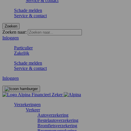
Service & contact
Schade melden
Service & contact
Zoeken
Zoeken naar:
Inloggen
Particulier
Zakelijk
Schade melden
Service & contact
Inloggen
Verzekeringen
Verkeer
Autoverzekering
Bestelautoverzekering
Bromfietsverzekering
Brommerverzekering