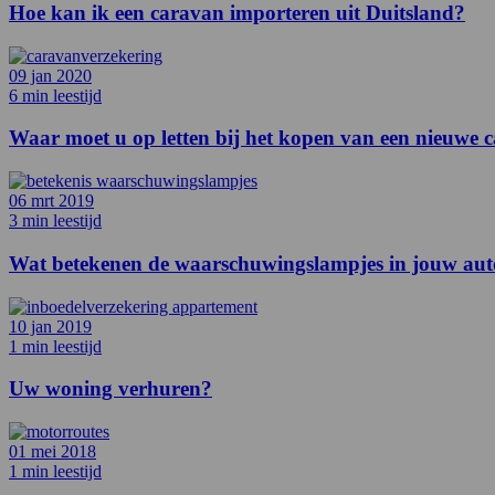
Hoe kan ik een caravan importeren uit Duitsland?
09 jan 2020
6 min leestijd
Waar moet u op letten bij het kopen van een nieuwe 
06 mrt 2019
3 min leestijd
Wat betekenen de waarschuwingslampjes in jouw au
10 jan 2019
1 min leestijd
Uw woning verhuren?
01 mei 2018
1 min leestijd