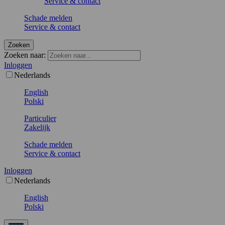
Service & contact
Schade melden
Service & contact
Zoeken
Zoeken naar:
Inloggen
Nederlands
English
Polski
Particulier
Zakelijk
Schade melden
Service & contact
Inloggen
Nederlands
English
Polski