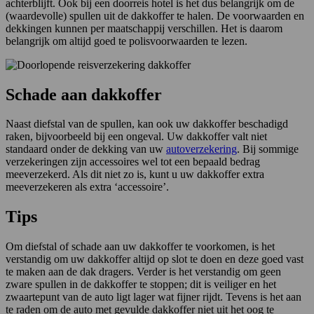
achterblijft. Ook bij een doorreis hotel is het dus belangrijk om de
(waardevolle) spullen uit de dakkoffer te halen. De voorwaarden en
dekkingen kunnen per maatschappij verschillen. Het is daarom
belangrijk om altijd goed te polisvoorwaarden te lezen.
Schade aan dakkoffer
Naast diefstal van de spullen, kan ook uw dakkoffer beschadigd
raken, bijvoorbeeld bij een ongeval. Uw dakkoffer valt niet
standaard onder de dekking van uw
autoverzekering
. Bij sommige
verzekeringen zijn accessoires wel tot een bepaald bedrag
meeverzekerd. Als dit niet zo is, kunt u uw dakkoffer extra
meeverzekeren als extra ‘accessoire’.
Tips
Om diefstal of schade aan uw dakkoffer te voorkomen, is het
verstandig om uw dakkoffer altijd op slot te doen en deze goed vast
te maken aan de dak dragers. Verder is het verstandig om geen
zware spullen in de dakkoffer te stoppen; dit is veiliger en het
zwaartepunt van de auto ligt lager wat fijner rijdt. Tevens is het aan
te raden om de auto met gevulde dakkoffer niet uit het oog te