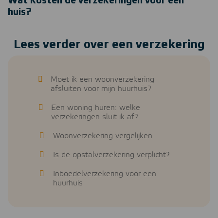
Wat kosten de verzekeringen voor een
huis?
Lees verder over een verzekering
Moet ik een woonverzekering
afsluiten voor mijn huurhuis?
Een woning huren: welke
verzekeringen sluit ik af?
Woonverzekering vergelijken
Is de opstalverzekering verplicht?
Inboedelverzekering voor een
huurhuis