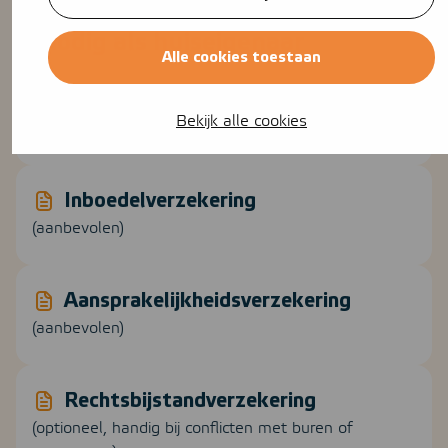
Checklist: deze verzekeringen heb
je nodig als huiseigenaar
Alle cookies toestaan
Opstalverzekering
Bekijk alle cookies
(verplicht bij hypotheek)
Inboedelverzekering
(aanbevolen)
Aansprakelijkheidsverzekering
(aanbevolen)
Rechtsbijstandverzekering
(optioneel, handig bij conflicten met buren of