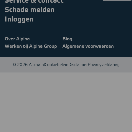
Service & contact
Schade melden
Inloggen
Over Alpina
Blog
Werken bij Alpina Group
Algemene voorwaarden
© 2026 Alpina.nl
Cookiebeleid
Disclaimer
Privacyverklaring