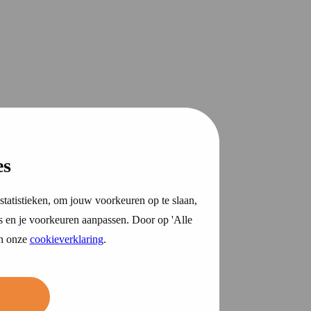
es
statistieken, om jouw voorkeuren op te slaan,
s en je voorkeuren aanpassen. Door op 'Alle
in onze
cookieverklaring
.