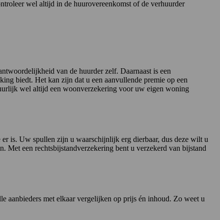
ntroleer wel altijd in de huurovereenkomst of de verhuurder
antwoordelijkheid van de huurder zelf. Daarnaast is een
ing biedt. Het kan zijn dat u een aanvullende premie op een
uurlijk wel altijd een woonverzekering voor uw eigen woning
 er is. Uw spullen zijn u waarschijnlijk erg dierbaar, dus deze wilt u
. Met een rechtsbijstandverzekering bent u verzekerd van bijstand
e aanbieders met elkaar vergelijken op prijs én inhoud. Zo weet u