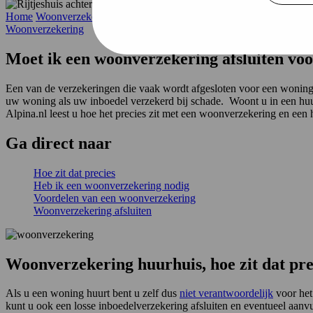
Home
Woonverzekering
Huurhuis
Woonverzekering
Moet ik een woonverzekering afsluiten vo
Een van de verzekeringen die vaak wordt afgesloten voor een woning
uw woning als uw inboedel verzekerd bij schade. Woont u in een huur
Alpina.nl leest u hoe het precies zit met een woonverzekering en een 
Ga
direct
naar
Hoe zit dat precies
Heb ik een woonverzekering nodig
Voordelen van een woonverzekering
Woonverzekering afsluiten
Woonverzekering huurhuis, hoe zit dat pre
Als u een woning huurt bent u zelf dus
niet verantwoordelijk
voor het 
kunt u ook een losse inboedelverzekering afsluiten en eventueel aanv