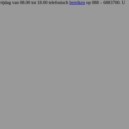
rijdag van 08.00 tot 18.00 telefonisch
bereiken
op 088 – 6883700. U