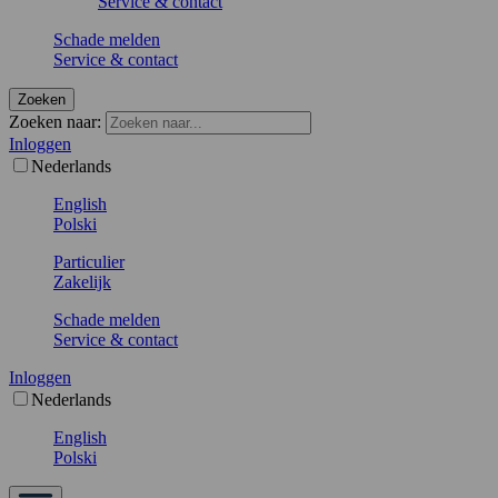
Service & contact
Schade melden
Service & contact
Zoeken
Zoeken naar:
Inloggen
Nederlands
English
Polski
Particulier
Zakelijk
Schade melden
Service & contact
Inloggen
Nederlands
English
Polski