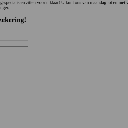
sspecialisten zitten voor u klaar! U kunt ons van maandag tot en met v
enger.
zekering!