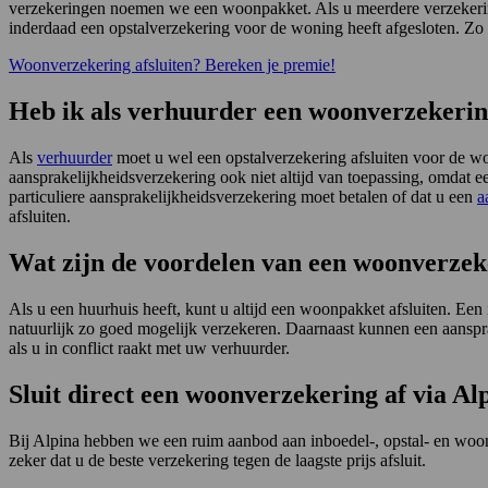
verzekeringen noemen we een woonpakket. Als u meerdere verzekeringen
inderdaad een opstalverzekering voor de woning heeft afgesloten. Zo
Woonverzekering afsluiten? Bereken je premie!
Heb ik als verhuurder een woonverzekerin
Als
verhuurder
moet u wel een opstalverzekering afsluiten voor de won
aansprakelijkheidsverzekering ook niet altijd van toepassing, omdat 
particuliere aansprakelijkheidsverzekering moet betalen of dat u een
a
afsluiten.
Wat zijn de voordelen van een woonverzek
Als u een huurhuis heeft, kunt u altijd een woonpakket afsluiten. Ee
natuurlijk zo goed mogelijk verzekeren. Daarnaast kunnen een aanspr
als u in conflict raakt met uw verhuurder.
Sluit direct een woonverzekering af via Al
Bij Alpina hebben we een ruim aanbod aan inboedel-, opstal- en woonv
zeker dat u de beste verzekering tegen de laagste prijs afsluit.