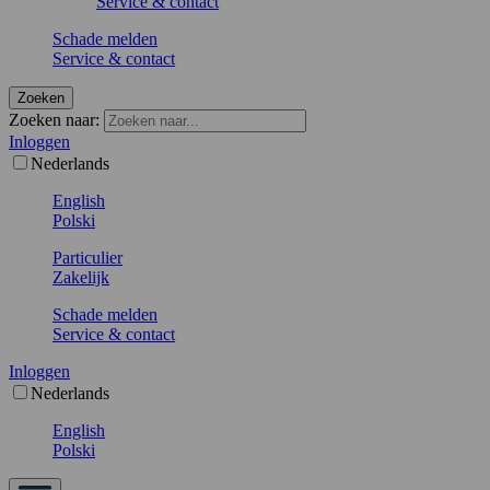
Service & contact
Schade melden
Service & contact
Zoeken
Zoeken naar:
Inloggen
Nederlands
English
Polski
Particulier
Zakelijk
Schade melden
Service & contact
Inloggen
Nederlands
English
Polski