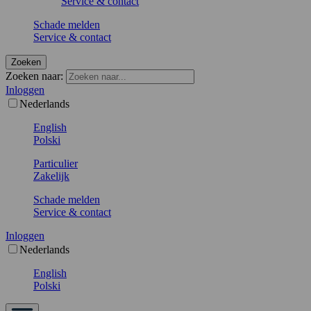
Service & contact
Schade melden
Service & contact
Zoeken
Zoeken naar:
Inloggen
Nederlands
English
Polski
Particulier
Zakelijk
Schade melden
Service & contact
Inloggen
Nederlands
English
Polski