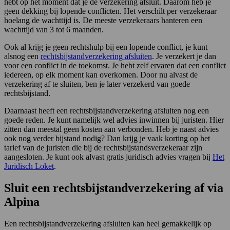
hebt op het moment dat je de verzekering afsluit. Daarom heb je
geen dekking bij lopende conflicten. Het verschilt per verzekeraar
hoelang de wachttijd is. De meeste verzekeraars hanteren een
wachttijd van 3 tot 6 maanden.
Ook al krijg je geen rechtshulp bij een lopende conflict, je kunt
alsnog een
rechtsbijstandverzekering afsluiten
. Je verzekert je dan
voor een conflict in de toekomst. Je hebt zelf ervaren dat een conflict
iedereen, op elk moment kan overkomen. Door nu alvast de
verzekering af te sluiten, ben je later verzekerd van goede
rechtsbijstand.
Daarnaast heeft een rechtsbijstandverzekering afsluiten nog een
goede reden. Je kunt namelijk wel advies inwinnen bij juristen. Hier
zitten dan meestal geen kosten aan verbonden. Heb je naast advies
ook nog verder bijstand nodig? Dan krijg je vaak korting op het
tarief van de juristen die bij de rechtsbijstandsverzekeraar zijn
aangesloten. Je kunt ook alvast gratis juridisch advies vragen bij
Het
Juridisch Loket
.
Sluit een rechtsbijstandverzekering af via
Alpina
Een rechtsbijstandverzekering afsluiten kan heel gemakkelijk op