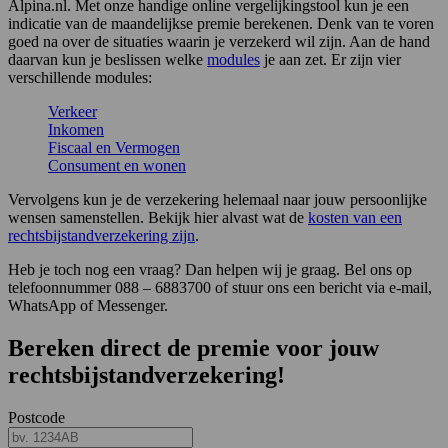
Alpina.nl. Met onze handige online vergelijkingstool kun je een
indicatie van de maandelijkse premie berekenen. Denk van te voren
goed na over de situaties waarin je verzekerd wil zijn. Aan de hand
daarvan kun je beslissen welke
modules
je aan zet. Er zijn vier
verschillende modules:
Verkeer
Inkomen
Fiscaal en Vermogen
Consument en wonen
Vervolgens kun je de verzekering helemaal naar jouw persoonlijke
wensen samenstellen. Bekijk hier alvast wat de
kosten van een
rechtsbijstandverzekering zijn
.
Heb je toch nog een vraag? Dan helpen wij je graag. Bel ons op
telefoonnummer 088 – 6883700 of stuur ons een bericht via e-mail,
WhatsApp of Messenger.
Bereken direct de premie voor jouw
rechtsbijstandverzekering!
Postcode