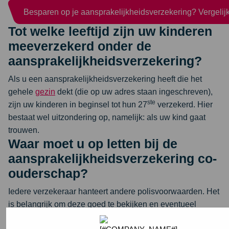
Besparen op je aansprakelijkheidsverzekering? Vergelij
Tot welke leeftijd zijn uw kinderen
meeverzekerd onder de
aansprakelijkheidsverzekering?
Als u een aansprakelijkheidsverzekering heeft die het
gehele
gezin
dekt (die op uw adres staan ingeschreven),
ste
zijn uw kinderen in beginsel tot hun 27
verzekerd. Hier
bestaat wel uitzondering op, namelijk: als uw kind gaat
trouwen.
Waar moet u op letten bij de
aansprakelijkheidsverzekering co-
ouderschap?
Iedere verzekeraar hanteert andere polisvoorwaarden. Het
is belangrijk om deze goed te bekijken en eventueel
contact op te nemen met uw verzekeraar. De verzekeraar