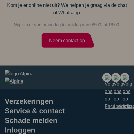
Kom je er online niet uit? We helpen je graag via de chat
of Whatsapp.
Wij zijn er van maandag tot vrijdag van 08:00 tot 18:00.
Neem contact op
Verzekeringen
Service & contact
Schade melden
Inloggen