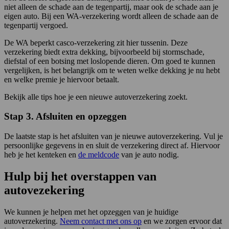
niet alleen de schade aan de tegenpartij, maar ook de schade aan je
eigen auto. Bij een WA-verzekering wordt alleen de schade aan de
tegenpartij vergoed.
De WA beperkt casco-verzekering zit hier tussenin. Deze
verzekering biedt extra dekking, bijvoorbeeld bij stormschade,
diefstal of een botsing met loslopende dieren. Om goed te kunnen
vergelijken, is het belangrijk om te weten welke dekking je nu hebt
en welke premie je hiervoor betaalt.
Bekijk alle tips hoe je een nieuwe autoverzekering zoekt.
Stap 3. Afsluiten en opzeggen
De laatste stap is het afsluiten van je nieuwe autoverzekering. Vul je
persoonlijke gegevens in en sluit de verzekering direct af. Hiervoor
heb je het kenteken en
de meldcode
van je auto nodig.
Hulp bij het overstappen van
autovezekering
We kunnen je helpen met het opzeggen van je huidige
autoverzekering.
Neem contact met ons op
en we zorgen ervoor dat