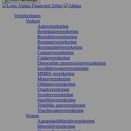
Verzekeringen
Verkeer
Autoverzekering
Bestelautoverzekering
Bromfietsverzekering
Brommerverzekering
Brommobielverzekering
Camperverzekering
Cantaverzekering
Driewielige motorscooterverzekering
Invalidenwagenverzekering
MMBS verzekering
Motorverzekering
Oldtimerverzekering
Quadverzekering
Scooterverzekering
Snorfietsverzekering
Tijdelijke autoverzekering
Vrachtwagenverzekering
Wonen
Aansprakelijkheidsverzekering
Inboedelverzekering