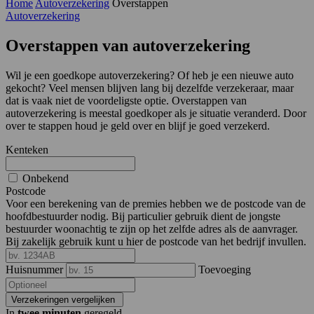
Home
Autoverzekering
Overstappen
Autoverzekering
Overstappen van autoverzekering
Wil je een goedkope autoverzekering? Of heb je een nieuwe auto
gekocht? Veel mensen blijven lang bij dezelfde verzekeraar, maar
dat is vaak niet de voordeligste optie. Overstappen van
autoverzekering is meestal goedkoper als je situatie veranderd. Door
over te stappen houd je geld over en blijf je goed verzekerd.
Kenteken
Onbekend
Postcode
Voor een berekening van de premies hebben we de postcode van de
hoofdbestuurder nodig. Bij particulier gebruik dient de jongste
bestuurder woonachtig te zijn op het zelfde adres als de aanvrager.
Bij zakelijk gebruik kunt u hier de postcode van het bedrijf invullen.
Huisnummer
Toevoeging
Verzekeringen vergelijken
In
twee minuten
geregeld