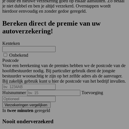
je oude en nieuwe verzekering goed op elkaar aansluiten. Zo betaal
je niet dubbel en ben je altijd verzekerd. Overstappen wordt
hierdoor eenvoudig en zonder gedoe geregeld.
Bereken direct de premie van uw
autoverzekering!
Kenteken
Onbekend
Postcode
Voor een berekening van de premies hebben we de postcode van de
hoofdbestuurder nodig. Bij particulier gebruik dient de jongste
bestuurder woonachtig te zijn op het zelfde adres als de aanvrager.
Bij zakelijk gebruik kunt u hier de postcode van het bedrijf invullen.
Huisnummer
Toevoeging
Verzekeringen vergelijken
In
twee minuten
geregeld
Nooit onderverzekerd