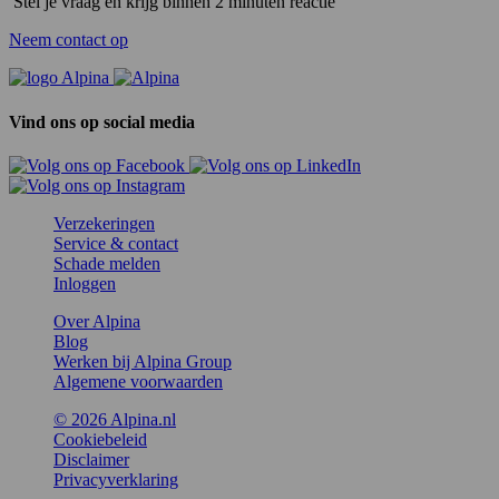
Stel je vraag en krijg binnen 2 minuten reactie
Neem contact op
Vind ons op social media
Verzekeringen
Service & contact
Schade melden
Inloggen
Over Alpina
Blog
Werken bij Alpina Group
Algemene voorwaarden
© 2026 Alpina.nl
Cookiebeleid
Disclaimer
Privacyverklaring