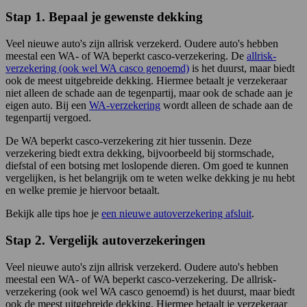
Stap 1. Bepaal je gewenste dekking
Veel nieuwe auto's zijn allrisk verzekerd. Oudere auto's hebben
meestal een WA- of WA beperkt casco-verzekering. De
allrisk-
verzekering (ook wel WA casco genoemd)
is het duurst, maar biedt
ook de meest uitgebreide dekking. Hiermee betaalt je verzekeraar
niet alleen de schade aan de tegenpartij, maar ook de schade aan je
eigen auto. Bij een
WA-verzekering
wordt alleen de schade aan de
tegenpartij vergoed.
De WA beperkt casco-verzekering zit hier tussenin. Deze
verzekering biedt extra dekking, bijvoorbeeld bij stormschade,
diefstal of een botsing met loslopende dieren. Om goed te kunnen
vergelijken, is het belangrijk om te weten welke dekking je nu hebt
en welke premie je hiervoor betaalt.
Bekijk alle tips hoe je
een nieuwe autoverzekering afsluit
.
Stap 2. Vergelijk autoverzekeringen
Veel nieuwe auto's zijn allrisk verzekerd. Oudere auto's hebben
meestal een WA- of WA beperkt casco-verzekering. De allrisk-
verzekering (ook wel WA casco genoemd) is het duurst, maar biedt
ook de meest uitgebreide dekking. Hiermee betaalt je verzekeraar