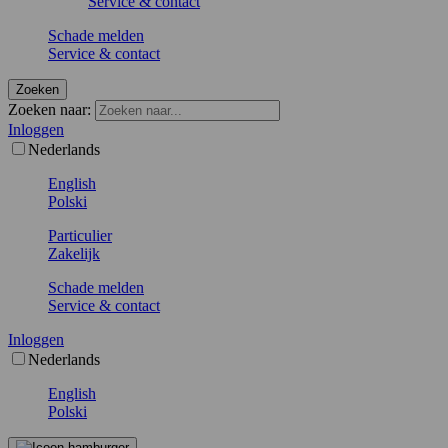
Service & contact
Schade melden
Service & contact
Zoeken
Zoeken naar:
Inloggen
Nederlands
English
Polski
Particulier
Zakelijk
Schade melden
Service & contact
Inloggen
Nederlands
English
Polski