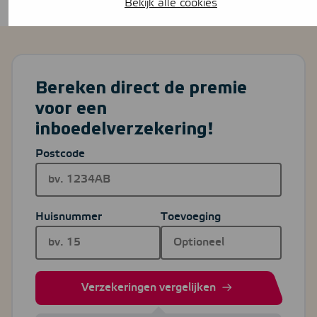
Bekijk alle cookies
om passend verzekerd te zijn.
Bereken direct de premie
voor een
inboedelverzekering!
Postcode
Huisnummer
Toevoeging
Verzekeringen vergelijken