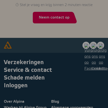
Stel je vraag en krijg binnen 2 minuten reactie
Neem contact op
Verzekeringen
Service & contact
Schade melden
Inloggen
Over Alpina
Blog
Werken bij Alpina Group
Algemene voorwaarden