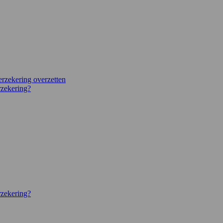
erzekering overzetten
rzekering?
rzekering?