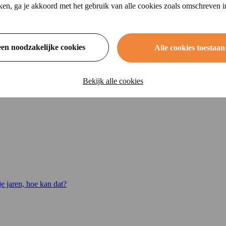
ikken, ga je akkoord met het gebruik van alle cookies zoals omschreven 
een noodzakelijke cookies
Alle cookies toestaan
der vind je per product de meest gestelde vragen.
Bekijk alle cookies
e jaren, hoe kan dat?