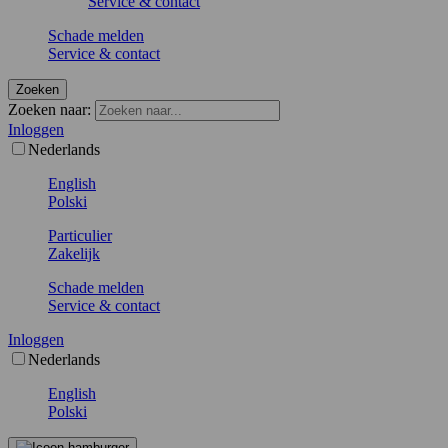
Service & contact
Schade melden
Service & contact
Zoeken
Zoeken naar:
Inloggen
Nederlands
English
Polski
Particulier
Zakelijk
Schade melden
Service & contact
Inloggen
Nederlands
English
Polski