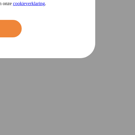
in onze
cookieverklaring
.