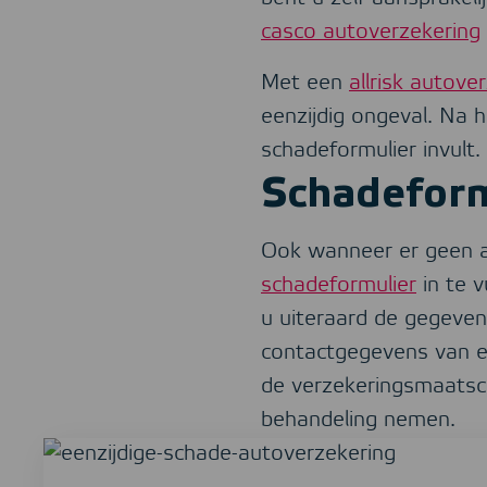
casco autoverzekering
Met een
allrisk autove
eenzijdig ongeval. Na 
schadeformulier invult.
Schadeform
Ook wanneer er geen an
schadeformulier
in te v
u uiteraard de gegevens
contactgegevens van e
de verzekeringsmaatsch
behandeling nemen.