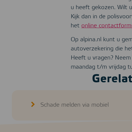
u heeft gekozen. Wilt 
Kijk dan in de polisvoo
het
online contactformu
Op alpina.nl kunt u gem
autoverzekering die he
Heeft u vragen? Neem
maandag t/m vrijdag 
Gerela
Schade melden via mobiel