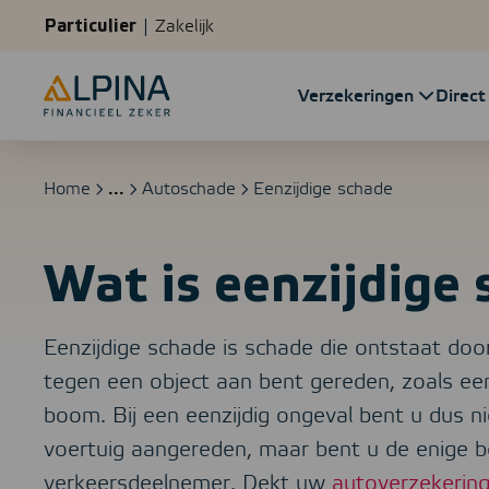
Ga verder naar content
Particulier
Zakelijk
Verzekeringen
Direct
Home
...
Autoschade
Eenzijdige schade
Wat is eenzijdige
Eenzijdige schade is schade die ontstaat do
tegen een object aan bent gereden, zoals ee
boom. Bij een eenzijdig ongeval bent u dus n
voertuig aangereden, maar bent u de enige 
verkeersdeelnemer. Dekt uw
autoverzekerin