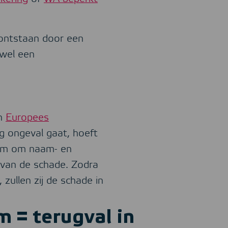
 ontstaan door een
 wel een
en
Europees
ig ongeval gaat, hoeft
slim om naam- en
 van de schade. Zodra
zullen zij de schade in
 = terugval in