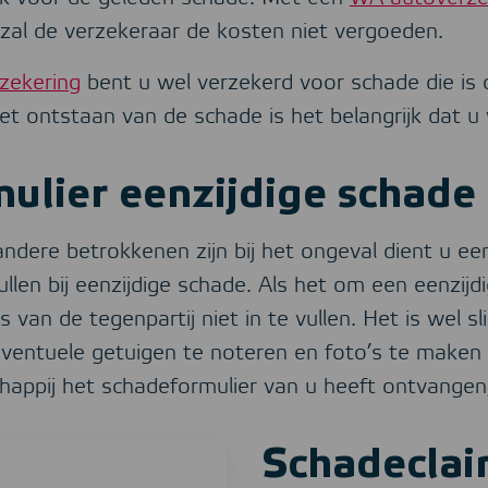
zal de verzekeraar de kosten niet vergoeden.
rzekering
bent u wel verzekerd voor schade die is
het ontstaan van de schade is het belangrijk dat u
ulier eenzijdige schade
dere betrokkenen zijn bij het ongeval dient u e
ullen bij eenzijdige schade. Als het om een eenzijd
 van de tegenpartij niet in te vullen. Het is wel 
ventuele getuigen te noteren en foto’s te maken
appij het schadeformulier van u heeft ontvangen, 
Schadeclaim