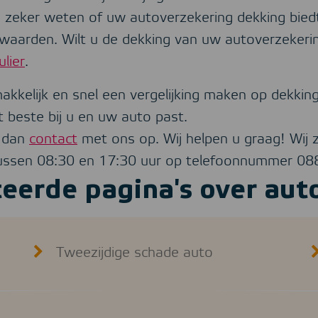
u zeker weten of uw autoverzekering dekking biedt
rwaarden. Wilt u de dekking van uw autoverzekerin
lier
.
akkelijk en snel een vergelijking maken op dekking 
t beste bij u en uw auto past.
 dan
contact
met ons op. Wij helpen u graag! Wij z
tussen 08:30 en 17:30 uur op telefoonnummer 0
teerde pagina's over aut
Tweezijdige schade auto