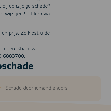
 bij eenzijdige schade?
g wijzigen? Dit kan via
en prijs. Zo kiest u de
ijn bereikbaar van
88-6883700.
oschade
Schade door iemand anders