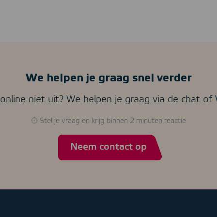
We helpen je graag snel verder
online niet uit? We helpen je graag via de chat o
Stel je vraag en krijg binnen 2 minuten reactie
Neem contact op