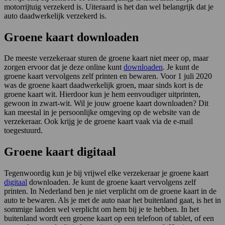
motorrijtuig verzekerd is. Uiteraard is het dan wel belangrijk dat je
auto daadwerkelijk verzekerd is.
Groene kaart downloaden
De meeste verzekeraar sturen de groene kaart niet meer op, maar
zorgen ervoor dat je deze online kunt
downloaden
. Je kunt de
groene kaart vervolgens zelf printen en bewaren. Voor 1 juli 2020
was de groene kaart daadwerkelijk groen, maar sinds kort is de
groene kaart wit. Hierdoor kun je hem eenvoudiger uitprinten,
gewoon in zwart-wit. Wil je jouw groene kaart downloaden? Dit
kan meestal in je persoonlijke omgeving op de website van de
verzekeraar. Ook krijg je de groene kaart vaak via de e-mail
toegestuurd.
Groene kaart d
igitaal
Tegenwoordig kun je bij vrijwel elke verzekeraar je groene kaart
digitaal
downloaden. Je kunt de groene kaart vervolgens zelf
printen. In Nederland ben je niet verplicht om de groene kaart in de
auto te bewaren. Als je met de auto naar het buitenland gaat, is het in
sommige landen wel verplicht om hem bij je te hebben. In het
buitenland wordt een groene kaart op een telefoon of tablet, of een