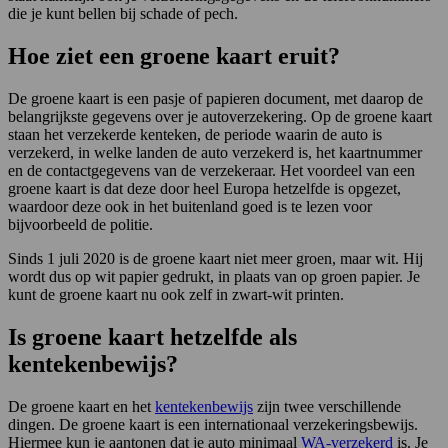
die je kunt bellen bij schade of pech.
Hoe ziet een groene kaart eruit?
De groene kaart is een pasje of papieren document, met daarop de
belangrijkste gegevens over je autoverzekering. Op de groene kaart
staan het verzekerde kenteken, de periode waarin de auto is
verzekerd, in welke landen de auto verzekerd is, het kaartnummer
en de contactgegevens van de verzekeraar. Het voordeel van een
groene kaart is dat deze door heel Europa hetzelfde is opgezet,
waardoor deze ook in het buitenland goed is te lezen voor
bijvoorbeeld de politie.
Sinds 1 juli 2020 is de groene kaart niet meer groen, maar wit. Hij
wordt dus op wit papier gedrukt, in plaats van op groen papier. Je
kunt de groene kaart nu ook zelf in zwart-wit printen.
Is groene kaart hetzelfde als
kentekenbewijs?
De groene kaart en het
kentekenbewijs
zijn twee verschillende
dingen. De groene kaart is een internationaal verzekeringsbewijs.
Hiermee kun je aantonen dat je auto minimaal
WA-verzekerd
is. Je