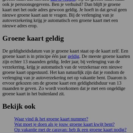
ook je persoonsgegevens. Ben je verhuisd? Dan blijft je groene
kaart met het oude adres gewoon geldig. Je hoeft in dat geval geen
nieuwe groene kaart aan te vragen. Bij de verlenging van je
autoverzekering krijg je automatisch een groene kaart met een
nieuwe adres erop.
Groene kaart geldig
De geldigheidsdatum van je groene kaart staat op de kaart zelf. Een
groene kaart is in principe één jaar
geldig
. De meeste groene kaarten
zijn echter 13 maanden geldig. Ieder jaar, bij verlenging van de
verzekering, krijg je automatisch van de verzekeraar een nieuwe
groene kaart opgestuurd. Het kan natuurlijk zijn dat je rondom de
verlenging van je autoverzekering net op vakantie bent. Daarom is
ervoor gekozen om de groene kaart een geldigheidsduur van 13
maanden te geven. Zo wordt voorkomen dat je met een ongeldige
groene kaart in het buitenland zit.
Bekijk ook
Waar vind ik het groene kaart nummer?
Wat moet je doen als je jouw groene kaart kwijt bent?
Op vakantie met de caravan: heb ik een groene kaart nodig?