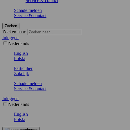
Service & contact
Schade melden
Service & contact
Zoeken
Zoeken naar:
Inloggen
Nederlands
English
Polski
Particulier
Zakelijk
Schade melden
Service & contact
Inloggen
Nederlands
English
Polski