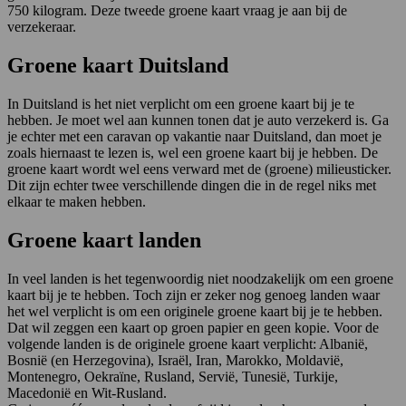
750 kilogram. Deze tweede groene kaart vraag je aan bij de
verzekeraar.
Groene kaart Duitsland
In Duitsland is het niet verplicht om een groene kaart bij je te
hebben. Je moet wel aan kunnen tonen dat je auto verzekerd is. Ga
je echter met een caravan op vakantie naar Duitsland, dan moet je
zoals hiernaast te lezen is, wel een groene kaart bij je hebben. De
groene kaart wordt wel eens verward met de (groene) milieusticker.
Dit zijn echter twee verschillende dingen die in de regel niks met
elkaar te maken hebben.
Groene kaart landen
In veel landen is het tegenwoordig niet noodzakelijk om een groene
kaart bij je te hebben. Toch zijn er zeker nog genoeg landen waar
het wel verplicht is om een originele groene kaart bij je te hebben.
Dat wil zeggen een kaart op groen papier en geen kopie. Voor de
volgende landen is de originele groene kaart verplicht: Albanië,
Bosnië (en Herzegovina), Israël, Iran, Marokko, Moldavië,
Montenegro, Oekraïne, Rusland, Servië, Tunesië, Turkije,
Macedonië en Wit-Rusland.