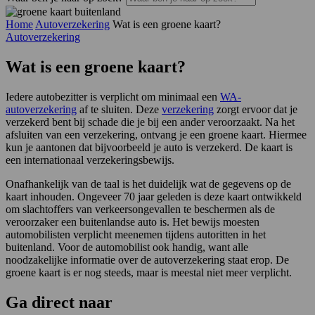
Home
Autoverzekering
Wat is een groene kaart?
Autoverzekering
Wat is een groene kaart?
Iedere autobezitter is verplicht om minimaal een
WA-
autoverzekering
af te sluiten. Deze
verzekering
zorgt ervoor dat je
verzekerd bent bij schade die je bij een ander veroorzaakt. Na het
afsluiten van een verzekering, ontvang je een groene kaart. Hiermee
kun je aantonen dat bijvoorbeeld je auto is verzekerd. De kaart is
een internationaal verzekeringsbewijs.
Onafhankelijk van de taal is het duidelijk wat de gegevens op de
kaart inhouden. Ongeveer 70 jaar geleden is deze kaart ontwikkeld
om slachtoffers van verkeersongevallen te beschermen als de
veroorzaker een buitenlandse auto is. Het bewijs moesten
automobilisten verplicht meenemen tijdens autoritten in het
buitenland. Voor de automobilist ook handig, want alle
noodzakelijke informatie over de autoverzekering staat erop. De
groene kaart is er nog steeds, maar is meestal niet meer verplicht.
Ga
direct
naar