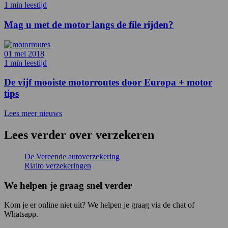
1 min leestijd
Mag u met de motor langs de file rijden?
01 mei 2018
1 min leestijd
De vijf mooiste motorroutes door Europa + motor
tips
Lees meer nieuws
Lees verder over verzekeren
De Vereende autoverzekering
Rialto verzekeringen
We helpen je graag snel verder
Kom je er online niet uit? We helpen je graag via de chat of
Whatsapp.