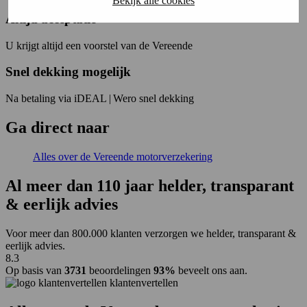
Bekijk alle cookies
Altijd acceptatie
U krijgt altijd een voorstel van de Vereende
Snel dekking mogelijk
Na betaling via iDEAL | Wero snel dekking
Ga
direct
naar
Alles over de Vereende motorverzekering
Al meer dan
110 jaar
helder, transparant
& eerlijk advies
Voor meer dan 800.000 klanten verzorgen we helder, transparant &
eerlijk advies.
8.3
Op basis van
3731
beoordelingen
93%
beveelt ons aan.
klantenvertellen