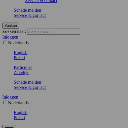
Service & contact
Schade melden
Service & contact
Zoeken
Zoeken naar:
Inloggen
Nederlands
English
Polski
Particulier
Zakelijk
Schade melden
Service & contact
Inloggen
Nederlands
English
Polski