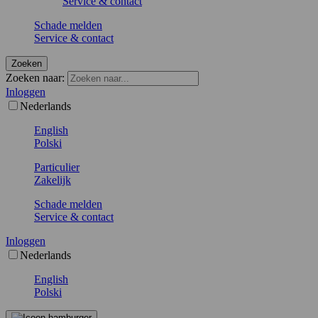
Service & contact
Schade melden
Service & contact
Zoeken
Zoeken naar:
Inloggen
Nederlands
English
Polski
Particulier
Zakelijk
Schade melden
Service & contact
Inloggen
Nederlands
English
Polski