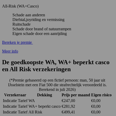
All-Risk (WA+Casco)
Schade aan anderen
Diefstal,joyriding en vermissing
Ruitschade
Schade door brand of natuurrampen
Eigen schade door een aanrijding
Bereken je premie
Meer info
De goedkoopste WA, WA+ beperkt casco
en All Risk verzekeringen
(*Premie gebaseerd op een fictief persoon: man, 50 jaar uit
IJsselstein met een Fiat 500 die strafrechtelijk veroordeeld is.
Berekend in juli 2026)
Verzekeraar
Dekking
Prijs per maand
Eigen risico
Indicatie Tarief
WA
€247,00
€0,00
Indicatie Tarief
WA+ beperkt casco
€281,92
€0,00
Indicatie Tarief
All Risk
€499,41
€0,00