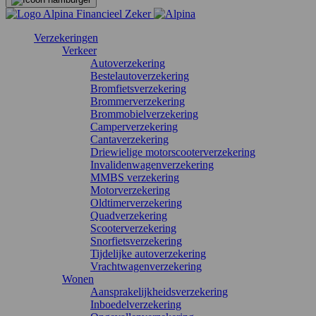
Verzekeringen
Verkeer
Autoverzekering
Bestelautoverzekering
Bromfietsverzekering
Brommerverzekering
Brommobielverzekering
Camperverzekering
Cantaverzekering
Driewielige motorscooterverzekering
Invalidenwagenverzekering
MMBS verzekering
Motorverzekering
Oldtimerverzekering
Quadverzekering
Scooterverzekering
Snorfietsverzekering
Tijdelijke autoverzekering
Vrachtwagenverzekering
Wonen
Aansprakelijkheidsverzekering
Inboedelverzekering