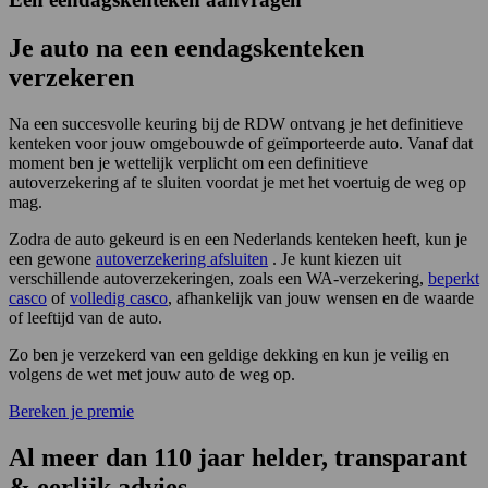
Je auto na een eendagskenteken
verzekeren
Na een succesvolle keuring bij de RDW ontvang je het definitieve
kenteken voor jouw omgebouwde of geïmporteerde auto. Vanaf dat
moment ben je wettelijk verplicht om een definitieve
autoverzekering af te sluiten voordat je met het voertuig de weg op
mag.
Zodra de auto gekeurd is en een Nederlands kenteken heeft, kun je
een gewone
autoverzekering afsluiten
. Je kunt kiezen uit
verschillende autoverzekeringen, zoals een WA-verzekering,
beperkt
casco
of
volledig casco
, afhankelijk van jouw wensen en de waarde
of leeftijd van de auto.
Zo ben je verzekerd van een geldige dekking en kun je veilig en
volgens de wet met jouw auto de weg op.
Bereken je premie
Al meer dan
110 jaar
helder, transparant
& eerlijk advies