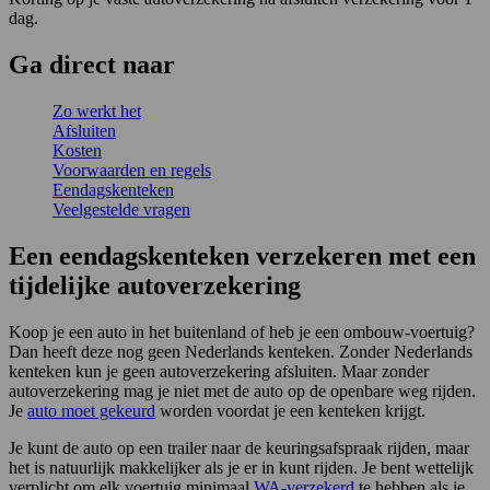
dag.
Ga direct naar
Zo werkt het
Afsluiten
Kosten
Voorwaarden en regels
Eendagskenteken
Veelgestelde vragen
Een eendagskenteken verzekeren met een
tijdelijke autoverzekering
Koop je een auto in het buitenland of heb je een ombouw-voertuig?
Dan heeft deze nog geen Nederlands kenteken. Zonder Nederlands
kenteken kun je geen autoverzekering afsluiten. Maar zonder
autoverzekering mag je niet met de auto op de openbare weg rijden.
Je
auto moet gekeurd
worden voordat je een kenteken krijgt.
Je kunt de auto op een trailer naar de keuringsafspraak rijden, maar
het is natuurlijk makkelijker als je er in kunt rijden. Je bent wettelijk
verplicht om elk voertuig minimaal
WA-verzekerd
te hebben als je