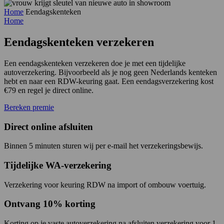
Home
Eendagskenteken
Home
Eendagskenteken
verzekeren
Een eendagskenteken verzekeren doe je met een tijdelijke
autoverzekering. Bijvoorbeeld als je nog geen Nederlands kenteken
hebt en naar een RDW-keuring gaat. Een eendagsverzekering kost
€79 en regel je direct online.
Bereken premie
Direct online afsluiten
Binnen 5 minuten sturen wij per e-mail het verzekeringsbewijs.
Tijdelijke WA-verzekering
Verzekering voor keuring RDW na import of ombouw voertuig.
Ontvang 10% korting
Korting op je vaste autoverzekering na afsluiten verzekering voor 1