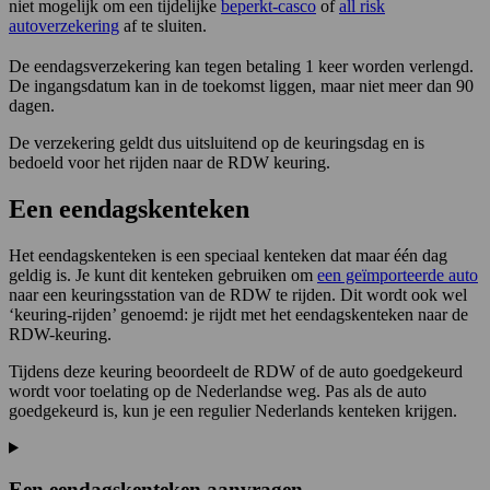
niet mogelijk om een tijdelijke
beperkt-casco
of
all risk
autoverzekering
af te sluiten.
De eendagsverzekering kan tegen betaling 1 keer worden verlengd.
De ingangsdatum kan in de toekomst liggen, maar niet meer dan 90
dagen.
De verzekering geldt dus uitsluitend op de keuringsdag en is
bedoeld voor het rijden naar de RDW keuring.
Een eendagskenteken
Het eendagskenteken is een speciaal kenteken dat maar één dag
geldig is. Je kunt dit kenteken gebruiken om
een geïmporteerde auto
naar een keuringsstation van de RDW te rijden. Dit wordt ook wel
‘keuring-rijden’ genoemd: je rijdt met het eendagskenteken naar de
RDW-keuring.
Tijdens deze keuring beoordeelt de RDW of de auto goedgekeurd
wordt voor toelating op de Nederlandse weg. Pas als de auto
goedgekeurd is, kun je een regulier Nederlands kenteken krijgen.
Een eendagskenteken aanvragen