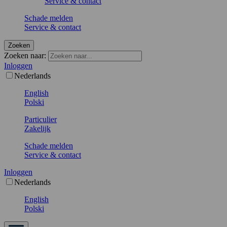
Service & contact
Schade melden
Service & contact
Zoeken
Zoeken naar:
Inloggen
Nederlands
English
Polski
Particulier
Zakelijk
Schade melden
Service & contact
Inloggen
Nederlands
English
Polski