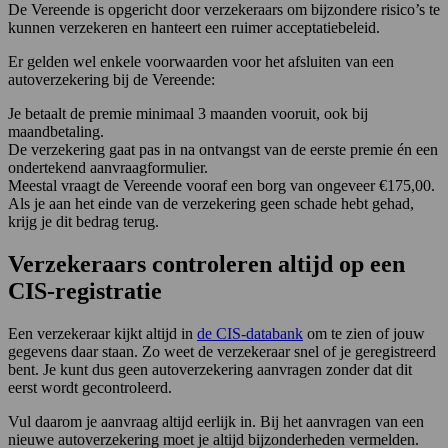
De Vereende is opgericht door verzekeraars om bijzondere risico’s te
kunnen verzekeren en hanteert een ruimer acceptatiebeleid.
Er gelden wel enkele voorwaarden voor het afsluiten van een
autoverzekering bij de Vereende:
Je betaalt de premie minimaal 3 maanden vooruit, ook bij
maandbetaling.
De verzekering gaat pas in na ontvangst van de eerste premie én een
ondertekend aanvraagformulier.
Meestal vraagt de Vereende vooraf een borg van ongeveer €175,00.
Als je aan het einde van de verzekering geen schade hebt gehad,
krijg je dit bedrag terug.
Verzekeraars controleren altijd op een
CIS-registratie
Een verzekeraar kijkt altijd in
de CIS-databank
om te zien of jouw
gegevens daar staan. Zo weet de verzekeraar snel of je geregistreerd
bent. Je kunt dus geen autoverzekering aanvragen zonder dat dit
eerst wordt gecontroleerd.
Vul daarom je aanvraag altijd eerlijk in. Bij het aanvragen van een
nieuwe autoverzekering moet je altijd bijzonderheden vermelden.