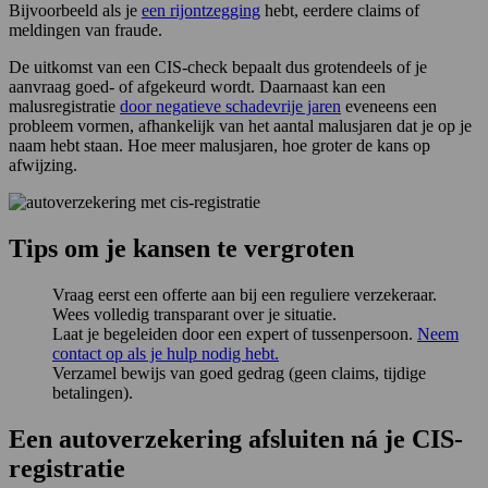
Bijvoorbeeld als je
een rijontzegging
hebt, eerdere claims of
meldingen van fraude.
De uitkomst van een CIS-check bepaalt dus grotendeels of je
aanvraag goed- of afgekeurd wordt. Daarnaast kan een
malusregistratie
door negatieve schadevrije jaren
eveneens een
probleem vormen, afhankelijk van het aantal malusjaren dat je op je
naam hebt staan. Hoe meer malusjaren, hoe groter de kans op
afwijzing.
Tips om je kansen te vergroten
Vraag eerst een offerte aan bij een reguliere verzekeraar.
Wees volledig transparant over je situatie.
Laat je begeleiden door een expert of tussenpersoon.
Neem
contact op als je hulp nodig hebt.
Verzamel bewijs van goed gedrag (geen claims, tijdige
betalingen).
Een autoverzekering afsluiten ná je CIS-
registratie