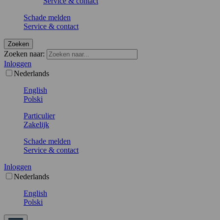
Service & contact
Schade melden
Service & contact
Zoeken
Zoeken naar:
Inloggen
Nederlands
English
Polski
Particulier
Zakelijk
Schade melden
Service & contact
Inloggen
Nederlands
English
Polski