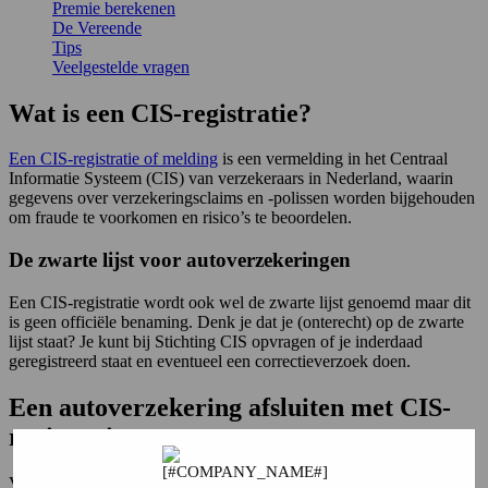
Premie berekenen
De Vereende
Tips
Veelgestelde vragen
Wat is een CIS-registratie?
Een CIS-registratie of melding
is een vermelding in het Centraal
Informatie Systeem (CIS) van verzekeraars in Nederland, waarin
gegevens over verzekeringsclaims en -polissen worden bijgehouden
om fraude te voorkomen en risico’s te beoordelen.
De zwarte lijst voor autoverzekeringen
Een CIS-registratie wordt ook wel de zwarte lijst genoemd maar dit
is geen officiële benaming. Denk je dat je (onterecht) op de zwarte
lijst staat? Je kunt bij Stichting CIS opvragen of je inderdaad
geregistreerd staat en eventueel een correctieverzoek doen.
Een autoverzekering afsluiten met CIS-
registratie
Veel verzekeringsmaatschappijen nemen namelijk geen klanten met