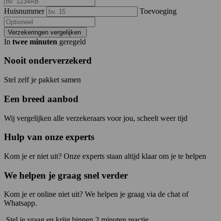
Huisnummer
Toevoeging
Verzekeringen vergelijken
In
twee minuten
geregeld
Nooit onderverzekerd
Stel zelf je pakket samen
Een breed aanbod
Wij vergelijken alle verzekeraars voor jou, scheelt weer tijd
Hulp van onze experts
Kom je er niet uit? Onze experts staan altijd klaar om je te helpen
We helpen je graag snel verder
Kom je er online niet uit? We helpen je graag via de chat of
Whatsapp.
Stel je vraag en krijg binnen 2 minuten reactie