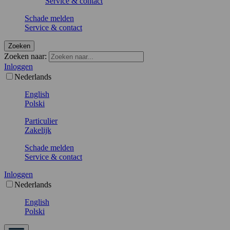
Service & contact
Schade melden
Service & contact
Zoeken
Zoeken naar:
Inloggen
Nederlands
English
Polski
Particulier
Zakelijk
Schade melden
Service & contact
Inloggen
Nederlands
English
Polski