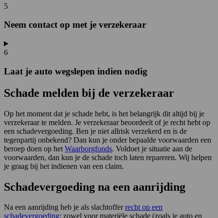
5
Neem contact op met je verzekeraar
6
Laat je auto wegslepen indien nodig
Schade melden bij de verzekeraar
Op het moment dat je schade hebt, is het belangrijk dit altijd bij je
verzekeraar te melden. Je verzekeraar beoordeelt of je recht hebt op
een schadevergoeding. Ben je niet allrisk verzekerd en is de
tegenpartij onbekend? Dan kun je onder bepaalde voorwaarden een
beroep doen op het
Waarborgfonds
. Voldoet je situatie aan de
voorwaarden, dan kun je de schade toch laten repareren. Wij helpen
je graag bij het indienen van een claim.
Schadevergoeding na een aanrijding
Na een aanrijding heb je als slachtoffer
recht op een
schadevergoeding
: zowel voor materiële schade (zoals je auto en