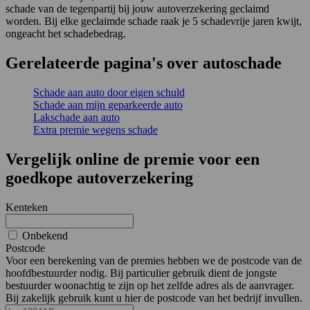
schade van de tegenpartij bij jouw autoverzekering geclaimd
worden. Bij elke geclaimde schade raak je 5 schadevrije jaren kwijt,
ongeacht het schadebedrag.
Gerelateerde pagina's over autoschade
Schade aan auto door eigen schuld
Schade aan mijn geparkeerde auto
Lakschade aan auto
Extra premie wegens schade
Vergelijk online de premie voor een
goedkope autoverzekering
Kenteken
Onbekend
Postcode
Voor een berekening van de premies hebben we de postcode van de
hoofdbestuurder nodig. Bij particulier gebruik dient de jongste
bestuurder woonachtig te zijn op het zelfde adres als de aanvrager.
Bij zakelijk gebruik kunt u hier de postcode van het bedrijf invullen.