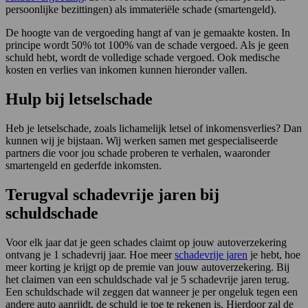
persoonlijke bezittingen) als immateriële schade (smartengeld).
De hoogte van de vergoeding hangt af van je gemaakte kosten. In
principe wordt 50% tot 100% van de schade vergoed. Als je geen
schuld hebt, wordt de volledige schade vergoed. Ook medische
kosten en verlies van inkomen kunnen hieronder vallen.
Hulp bij letselschade
Heb je letselschade, zoals lichamelijk letsel of inkomensverlies? Dan
kunnen wij je bijstaan. Wij werken samen met gespecialiseerde
partners die voor jou schade proberen te verhalen, waaronder
smartengeld en gederfde inkomsten.
Terugval schadevrije jaren bij
schuldschade
Voor elk jaar dat je geen schades claimt op jouw autoverzekering
ontvang je 1 schadevrij jaar. Hoe meer
schadevrije jaren
je hebt, hoe
meer korting je krijgt op de premie van jouw autoverzekering. Bij
het claimen van een schuldschade val je 5 schadevrije jaren terug.
Een schuldschade wil zeggen dat wanneer je per ongeluk tegen een
andere auto aanrijdt, de schuld je toe te rekenen is. Hierdoor zal de